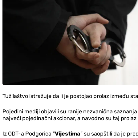
Tužilaštvo istražuje da li je postojao prolaz između st
Pojedini mediji objavili su ranije nezvanična saznanja
najveći pojedinačni akcionar, a navodno su taj prolaz
Iz ODT-a Podgorica “
Vijestima
” su saopštili da je pr