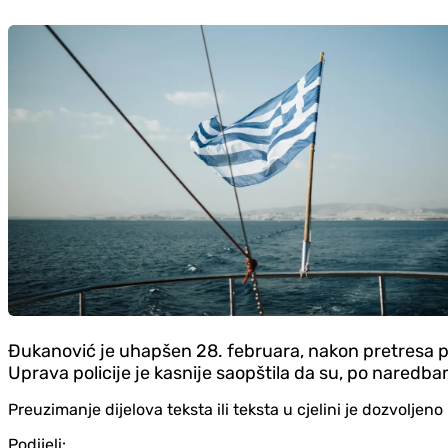
Đukanović je uhapšen 28. februara, nakon pretresa por
Uprava policije je kasnije saopštila da su, po naredbam
Preuzimanje dijelova teksta ili teksta u cjelini je dozvolje
Podijeli: