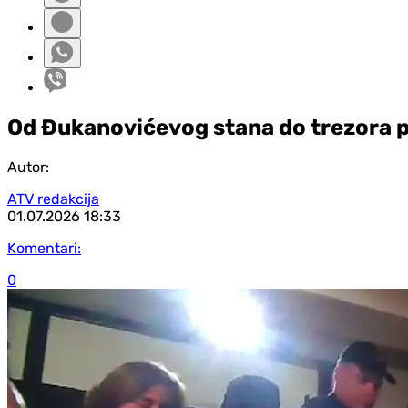
Od Đukanovićevog stana do trezora p
Autor:
ATV redakcija
01.07.2026
18:33
Komentari:
0