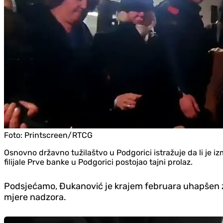
Foto:
Printscreen/RTCG
Osnovno državno tužilaštvo u Podgorici istražuje da li je
filijale Prve banke u Podgorici postojao tajni prolaz.
Podsjećamo, Đukanović je krajem februara uhapšen zb
mjere nadzora.