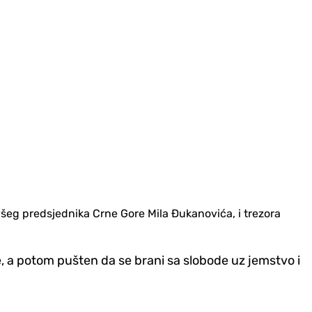
všeg predsjednika Crne Gore Mila Đukanovića, i trezora
 a potom pušten da se brani sa slobode uz jemstvo i