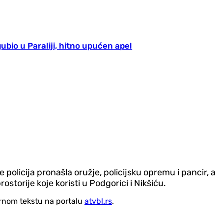
ubio u Paraliji, hitno upućen apel
olicija pronašla oružje, policijsku opremu i pancir, a
ostorije koje koristi u Podgorici i Nikšiću.
vornom tekstu na portalu
atvbl.rs
.