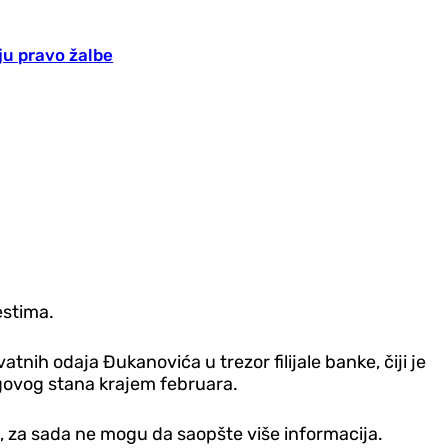
ju pravo žalbe
estima.
tnih odaja Đukanovića u trezor filijale banke, čiji je
egovog stana krajem februara.
ka, za sada ne mogu da saopšte više informacija.