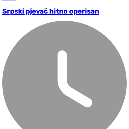
Srpski pjevač hitno operisan