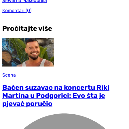
Sjeverna Makedonija
Komentari
(0)
Pročitajte više
Scena
Bačen suzavac na koncertu Riki
Martina u Podgorici: Evo šta je
pjevač poručio