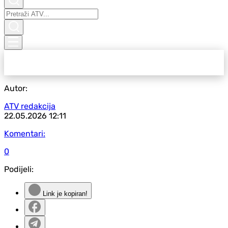
Autor:
ATV redakcija
22.05.2026
12:11
Komentari:
0
Podijeli:
Link je kopiran!