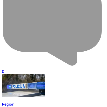
0
Region