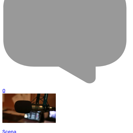
0
Scena