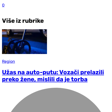
0
Više iz rubrike
Region
Užas na auto-putu: Vozači prelazili
preko žene, mislili da je torba