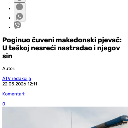
Poginuo čuveni makedonski pjevač:
U teškoj nesreći nastradao i njegov
sin
Autor:
ATV redakcija
22.05.2026
12:11
Komentari:
0