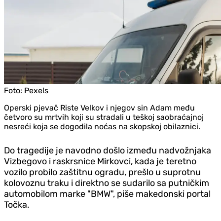
Foto:
Pexels
Operski pjevač Riste Velkov i njegov sin Adam među
četvoro su mrtvih koji su stradali u teškoj saobraćajnoj
nesreći koja se dogodila noćas na skopskoj obilaznici.
Do tragedije je navodno došlo između nadvožnjaka
Vizbegovo i raskrsnice Mirkovci, kada je teretno
vozilo probilo zaštitnu ogradu, prešlo u suprotnu
kolovoznu traku i direktno se sudarilo sa putničkim
automobilom marke "BMW", piše makedonski portal
Točka.