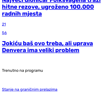
hitne rezove, ugroženo 100.000
radnih mjesta
21
56
Jokiću baš ovo treba, ali uprava
Denvera ima veliki problem
Trenutno na programu
Stanje na graničnim prelazima