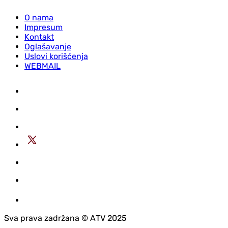
O nama
Impresum
Kontakt
Oglašavanje
Uslovi korišćenja
WEBMAIL
Sva prava zadržana © АTV 2025