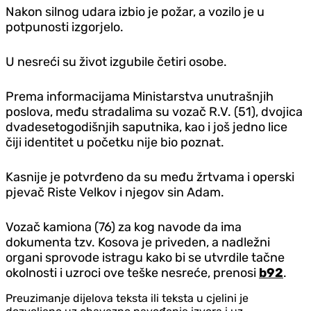
Nakon silnog udara izbio je požar, a vozilo je u
potpunosti izgorjelo.
U nesreći su život izgubile četiri osobe.
Prema informacijama Ministarstva unutrašnjih
poslova, među stradalima su vozač R.V. (51), dvojica
dvadesetogodišnjih saputnika, kao i još jedno lice
čiji identitet u početku nije bio poznat.
Kasnije je potvrđeno da su među žrtvama i operski
pjevač Riste Velkov i njegov sin Adam.
Vozač kamiona (76) za kog navode da ima
dokumenta tzv. Kosova je priveden, a nadležni
organi sprovode istragu kako bi se utvrdile tačne
okolnosti i uzroci ove teške nesreće, prenosi
b92
.
Preuzimanje dijelova teksta ili teksta u cjelini je