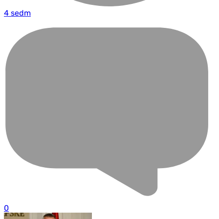
4 sedm
0