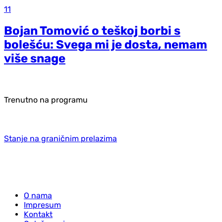
11
Bojan Tomović o teškoj borbi s
bolešću: Svega mi je dosta, nemam
više snage
Trenutno na programu
Stanje na graničnim prelazima
O nama
Impresum
Kontakt