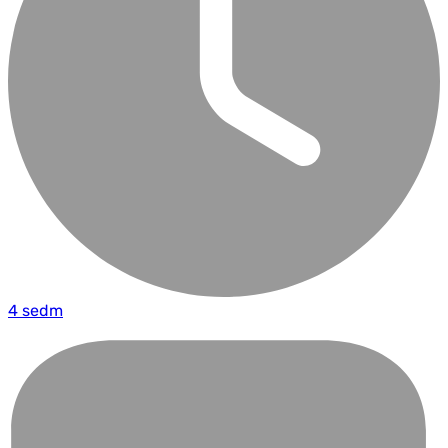
4 sedm