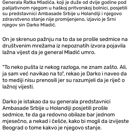
Generala Ratka Mladića, koji je duže od dvije godine pod
palijativnom njegom u haškoj pritvorskoj bolnici, posjetili
su predstavnici Ambasade Srbije u Holandiji i njegovo
zdravstveno stanje nije promijenjeno, izjavio je Srni
njegov sin Darko Mladić.
On je skrenuo pažnju na to da se prošle sedmice na
društvenim mrežama iz nepoznatih izvora pojavila
lažna vijest da je general Mladić umro.
"To neko pušta iz nekog razloga, ne znam zašto. Ali,
ja sam već navikao na to", rekao je Darko i naveo da
to mediji nisu prenosili jer su razumjeli da je riječ o
lažnoj vijesti.
Darko je istakao da su generala predstavnici
Ambasade Srbije u Holandiji posjetili prošle
sedmice, te da ga redovno obilaze bar jednom
mjesečno, a nekad i češće, kako bi mogli da izvijeste
Beograd o tome kakvo je njegovo stanje.