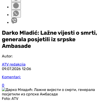
Darko Mladić: Lažne vijesti o smrti,
generala posjetili iz srpske
Ambasade
Autor:
ATV redakcija
09.07.2026
12:06
Komentari:
0
Foto:
ATV