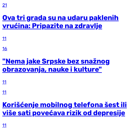
21
Ova tri grada su na udaru paklenih
vrućina: Pripazite na zdravlje
11
16
"Nema jake Srpske bez snažnog
obrazovanja, nauke i kulture"
11
11
Korišćenje mobilnog telefona šest ili
više sati povećava rizik od depresije
11