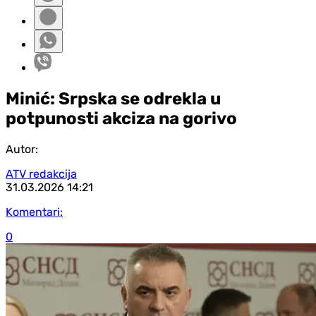
Minić: Srpska se odrekla u
potpunosti akciza na gorivo
Autor:
ATV redakcija
31.03.2026
14:21
Komentari:
0