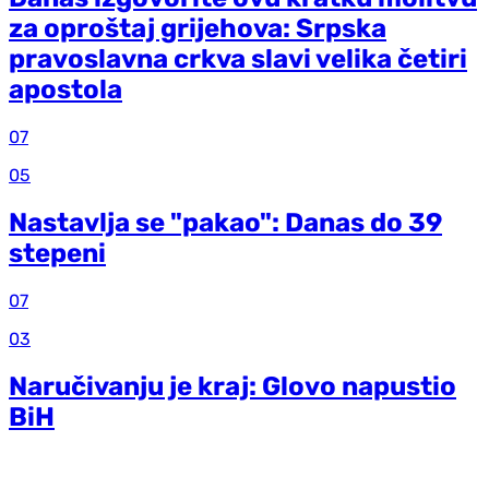
za oproštaj grijehova: Srpska
pravoslavna crkva slavi velika četiri
apostola
07
05
Nastavlja se "pakao": Danas do 39
stepeni
07
03
Naručivanju je kraj: Glovo napustio
BiH