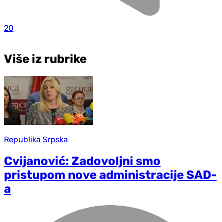
20
Više iz rubrike
Republika Srpska
Cvijanović: Zadovoljni smo
pristupom nove administracije SAD-
a