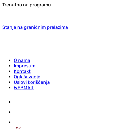
Trenutno na programu
Stanje na graničnim prelazima
O nama
Impresum
Kontakt
Oglašavanje
Uslovi korišćenja
WEBMAIL