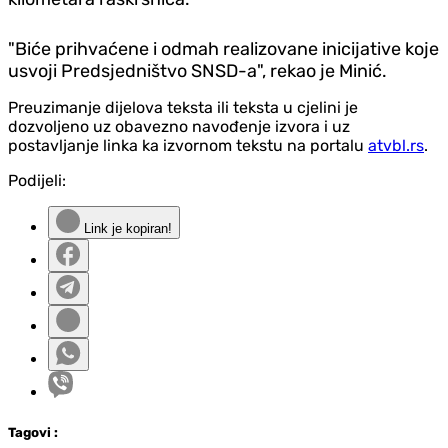
"Biće prihvaćene i odmah realizovane inicijative koje
usvoji Predsjedništvo SNSD-a", rekao je Minić.
Preuzimanje dijelova teksta ili teksta u cjelini je
dozvoljeno uz obavezno navođenje izvora i uz
postavljanje linka ka izvornom tekstu na portalu
atvbl.rs
.
Podijeli:
Link je kopiran!
Tag
ovi
: