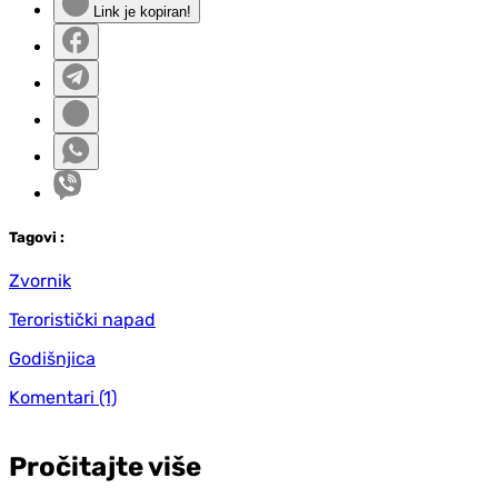
Link je kopiran!
Tag
ovi
:
Zvornik
Teroristički napad
Godišnjica
Komentari
(1)
Pročitajte više