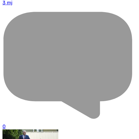
3 mj
0