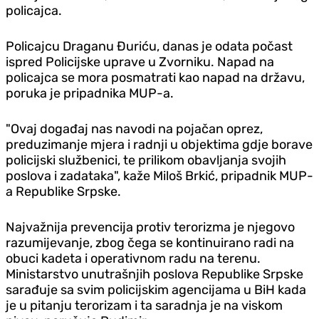
policajca.
Policajcu Draganu Đuriću, danas je odata počast
ispred Policijske uprave u Zvorniku. Napad na
policajca se mora posmatrati kao napad na državu,
poruka je pripadnika MUP-a.
"Ovaj događaj nas navodi na pojačan oprez,
preduzimanje mjera i radnji u objektima gdje borave
policijski službenici, te prilikom obavljanja svojih
poslova i zadataka", kaže Miloš Brkić, pripadnik MUP-
a Republike Srpske.
Najvažnija prevencija protiv terorizma je njegovo
razumijevanje, zbog čega se kontinuirano radi na
obuci kadeta i operativnom radu na terenu.
Ministarstvo unutrašnjih poslova Republike Srpske
sarađuje sa svim policijskim agencijama u BiH kada
je u pitanju terorizam i ta saradnja je na viskom