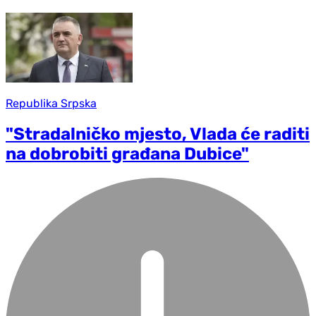
Republika Srpska
"Stradalničko mjesto, Vlada će raditi
na dobrobiti građana Dubice"