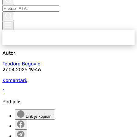
Autor:
Teodora Begović
27.04.2026
19:46
Komentari:
1
Podijeli:
Link je kopiran!