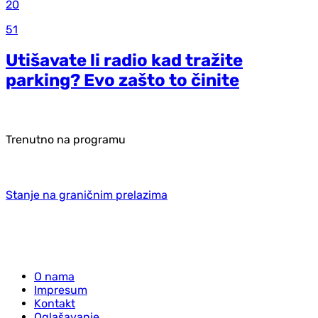
20
51
Utišavate li radio kad tražite
parking? Evo zašto to činite
Trenutno na programu
Stanje na graničnim prelazima
O nama
Impresum
Kontakt
Oglašavanje