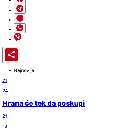
Najnovije
21
24
Hrana će tek da poskupi
21
18