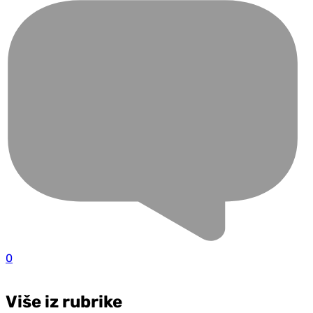
0
Više iz rubrike