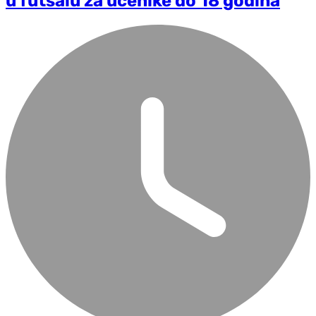
u futsalu za učenike do 18 godina