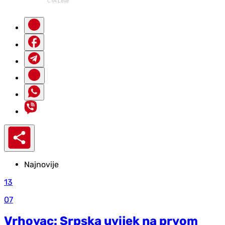
Najnovije
13
07
Vrhovac: Srpska uvijek na prvom