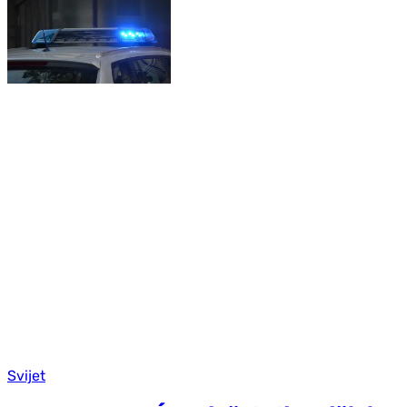
Svijet