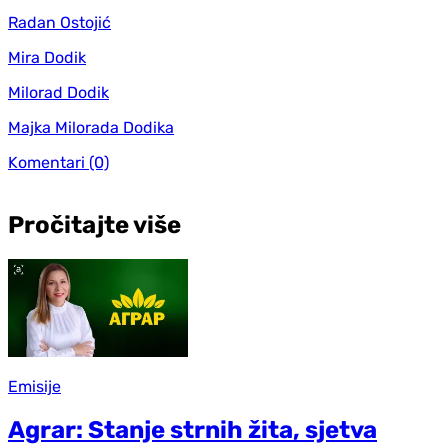
Radan Ostojić
Mira Dodik
Milorad Dodik
Majka Milorada Dodika
Komentari
(0)
Pročitajte više
Emisije
Agrar: Stanje strnih žita, sjetva