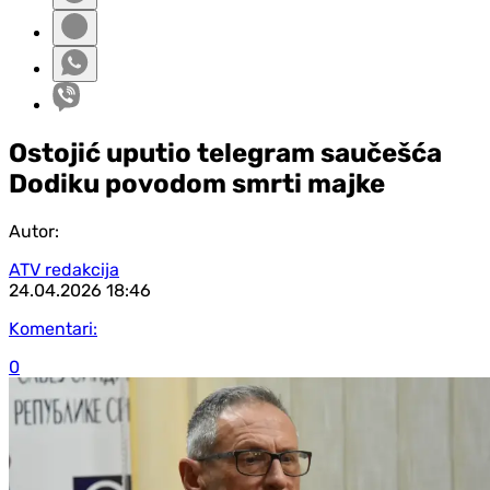
Ostojić uputio telegram saučešća
Dodiku povodom smrti majke
Autor:
ATV redakcija
24.04.2026
18:46
Komentari:
0