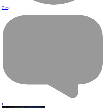
3 mj
0