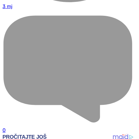
3 mj
0