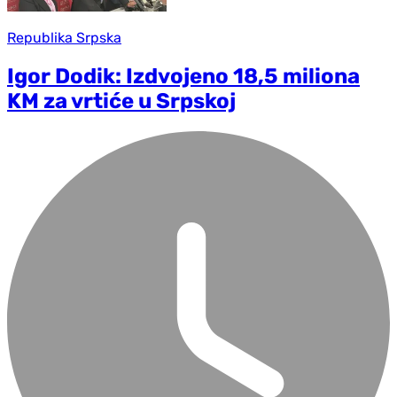
Republika Srpska
Igor Dodik: Izdvojeno 18,5 miliona
KM za vrtiće u Srpskoj