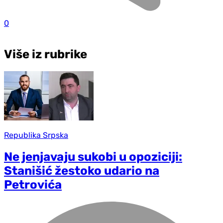
0
Više iz rubrike
Republika Srpska
Ne jenjavaju sukobi u opoziciji:
Stanišić žestoko udario na
Petrovića