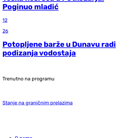
Poginuo mladić
12
26
Potopljene barže u Dunavu radi
podizanja vodostaja
Trenutno na programu
Stanje na graničnim prelazima