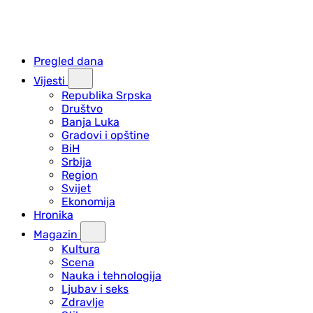
Pregled dana
Vijesti
Republika Srpska
Društvo
Banja Luka
Gradovi i opštine
BiH
Srbija
Region
Svijet
Ekonomija
Hronika
Magazin
Kultura
Scena
Nauka i tehnologija
Ljubav i seks
Zdravlje