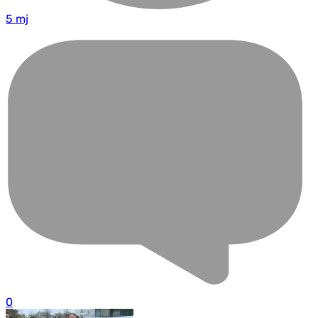
5 mj
0