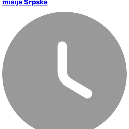
misije Srpske