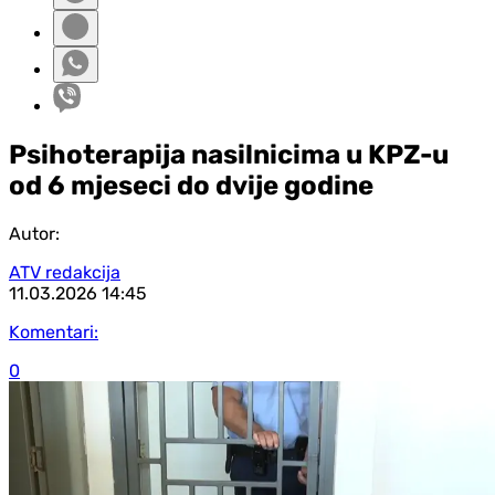
Psihoterapija nasilnicima u KPZ-u
od 6 mjeseci do dvije godine
Autor:
ATV redakcija
11.03.2026
14:45
Komentari:
0