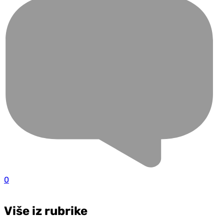
0
Više iz rubrike