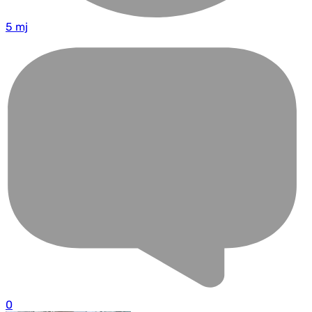
5 mj
0