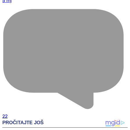
5 mj
22