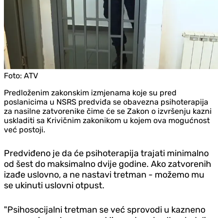
Foto:
ATV
Predloženim zakonskim izmjenama koje su pred
poslanicima u NSRS predviđa se obavezna psihoterapija
za nasilne zatvorenike čime će se Zakon o izvršenju kazni
uskladiti sa Krivičnim zakonikom u kojem ova mogućnost
već postoji.
Predviđeno je da će psihoterapija trajati minimalno
od šest do maksimalno dvije godine. Ako zatvorenih
izađe uslovno, a ne nastavi tretman - možemo mu
se ukinuti uslovni otpust.
"Psihosocijalni tretman se već sprovodi u kazneno