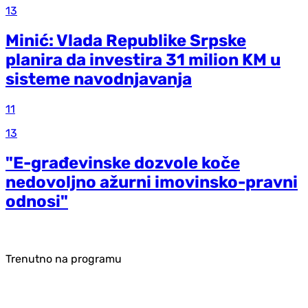
13
Minić: Vlada Republike Srpske
planira da investira 31 milion KM u
sisteme navodnjavanja
11
13
"E-građevinske dozvole koče
nedovoljno ažurni imovinsko-pravni
odnosi"
Trenutno na programu