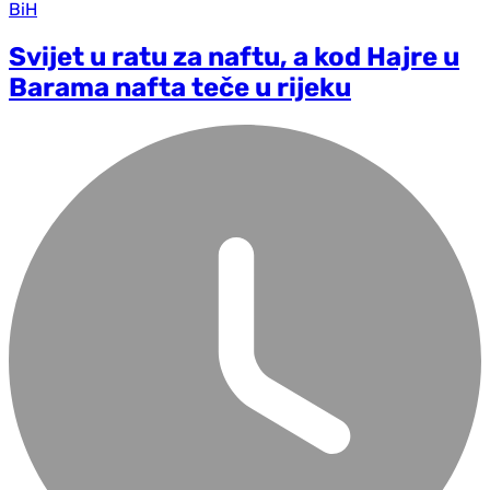
BiH
Svijet u ratu za naftu, a kod Hajre u
Barama nafta teče u rijeku