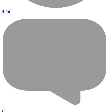
4 mj
0