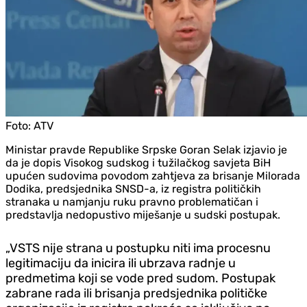
Foto:
ATV
Ministar pravde Republike Srpske Goran Selak izjavio je
da je dopis Visokog sudskog i tužilačkog savjeta BiH
upućen sudovima povodom zahtjeva za brisanje Milorada
Dodika, predsjednika SNSD-a, iz registra političkih
stranaka u namjanju ruku pravno problematičan i
predstavlja nedopustivo miješanje u sudski postupak.
„VSTS nije strana u postupku niti ima procesnu
legitimaciju da inicira ili ubrzava radnje u
predmetima koji se vode pred sudom. Postupak
zabrane rada ili brisanja predsjednika političke