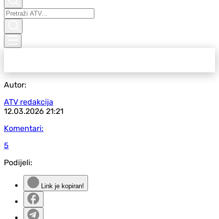
Autor:
ATV redakcija
12.03.2026
21:21
Komentari:
5
Podijeli:
Link je kopiran!