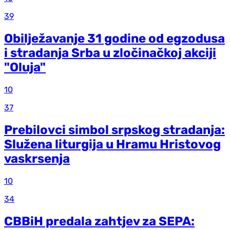
39
Obilježavanje 31 godine od egzodusa
i stradanja Srba u zločinačkoj akciji
"Oluja"
10
37
Prebilovci simbol srpskog stradanja:
Služena liturgija u Hramu Hristovog
vaskrsenja
10
34
CBBiH predala zahtjev za SEPA: