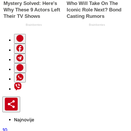
Najnovije
10