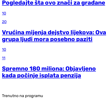
Pogledajte šta ovo znači za građane
10
20
Vrućina mijenja dejstvo lijekova: Ova
grupa ljudi mora posebno paziti
10
11
Spremno 180 miliona: Objavljeno
kada počinje isplata penzija
Trenutno na programu