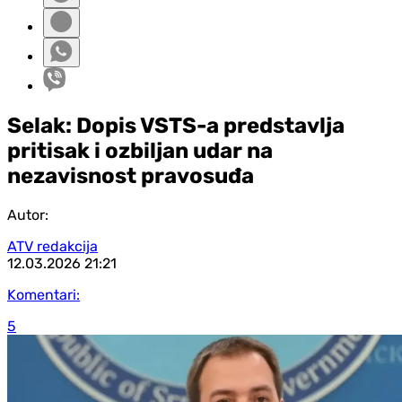
Selak: Dopis VSTS-a predstavlja
pritisak i ozbiljan udar na
nezavisnost pravosuđa
Autor:
ATV redakcija
12.03.2026
21:21
Komentari:
5