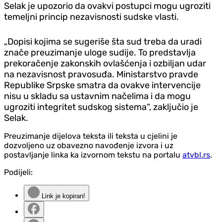
Selak je upozorio da ovakvi postupci mogu ugroziti
temeljni princip nezavisnosti sudske vlasti.
„Dopisi kojima se sugeriše šta sud treba da uradi
znače preuzimanje uloge sudije. To predstavlja
prekoračenje zakonskih ovlašćenja i ozbiljan udar
na nezavisnost pravosuđa. Ministarstvo pravde
Republike Srpske smatra da ovakve intervencije
nisu u skladu sa ustavnim načelima i da mogu
ugroziti integritet sudskog sistema“, zaključio je
Selak.
Preuzimanje dijelova teksta ili teksta u cjelini je
dozvoljeno uz obavezno navođenje izvora i uz
postavljanje linka ka izvornom tekstu na portalu
atvbl.rs
.
Podijeli:
Link je kopiran!