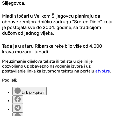
Šiljegovca.
Mladi stočari u Velikom Šiljegovcu planiraju da
obnove zemljoradničku zadrugu "Sreten Dinić", koja
je postojala sve do 2004. godine, sa tradicijom
dužom od jednog vijeka.
Tada je u ataru Ribarske reke bilo više od 4.000
krava muzara i junadi.
Preuzimanje dijelova teksta ili teksta u cjelini je
dozvoljeno uz obavezno navođenje izvora i uz
postavljanje linka ka izvornom tekstu na portalu
atvbl.rs
.
Podijeli:
Link je kopiran!