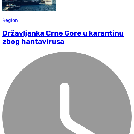
Region
Državljanka Crne Gore u karantinu
zbog hantavirusa