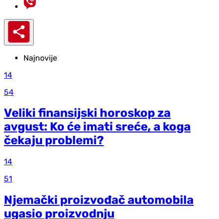
Najnovije
14
54
Veliki finansijski horoskop za
avgust: Ko će imati sreće, a koga
čekaju problemi?
14
51
Njemački proizvođač automobila
ugasio proizvodnju