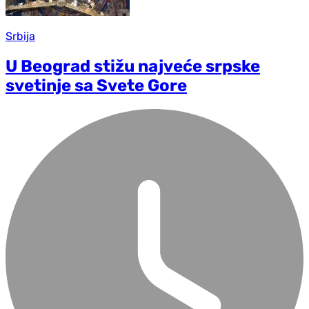
Srbija
U Beograd stižu najveće srpske
svetinje sa Svete Gore