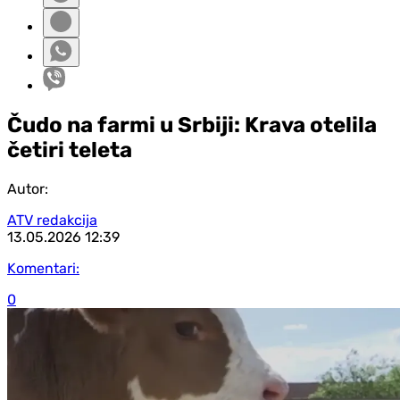
Čudo na farmi u Srbiji: Krava otelila
četiri teleta
Autor:
ATV redakcija
13.05.2026
12:39
Komentari:
0