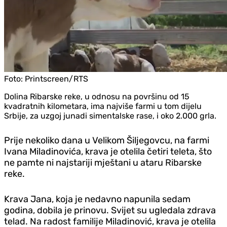
Foto:
Printscreen/RTS
Dolina Ribarske reke, u odnosu na površinu od 15
kvadratnih kilometara, ima najviše farmi u tom dijelu
Srbije, za uzgoj junadi simentalske rase, i oko 2.000 grla.
Prije nekoliko dana u Velikom Šiljegovcu, na farmi
Ivana Miladinovića, krava je otelila četiri teleta, što
ne pamte ni najstariji mještani u ataru Ribarske
reke.
Krava Jana, koja je nedavno napunila sedam
godina, dobila je prinovu. Svijet su ugledala zdrava
telad. Na radost familije Miladinović, krava je otelila