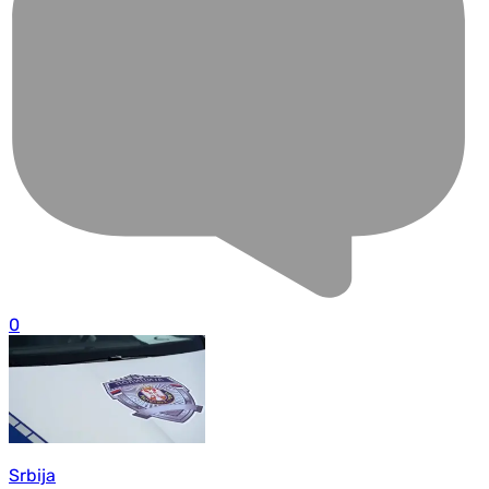
0
Srbija