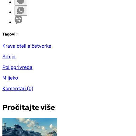
Tag
ovi
:
Krava otelila četvorke
Srbija
Poljoprivreda
Mlijeko
Komentari
(0)
Pročitajte više