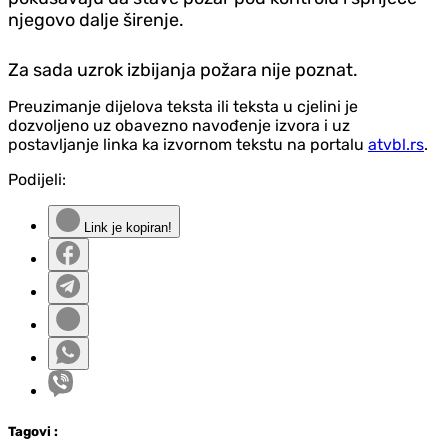
njegovo dalje širenje.
Za sada uzrok izbijanja požara nije poznat.
Preuzimanje dijelova teksta ili teksta u cjelini je
dozvoljeno uz obavezno navođenje izvora i uz
postavljanje linka ka izvornom tekstu na portalu
atvbl.rs
.
Podijeli:
Link je kopiran!
Tag
ovi
: