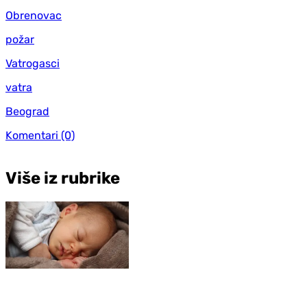
Obrenovac
požar
Vatrogasci
vatra
Beograd
Komentari
(0)
Više iz rubrike