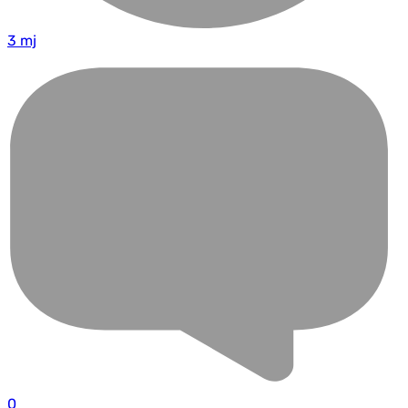
3 mj
0