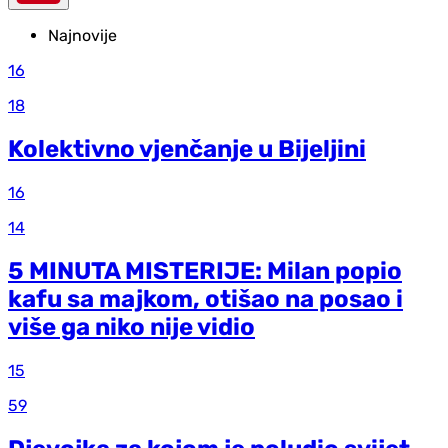
Najnovije
16
18
Kolektivno vjenčanje u Bijeljini
16
14
5 MINUTA MISTERIJE: Milan popio
kafu sa majkom, otišao na posao i
više ga niko nije vidio
15
59