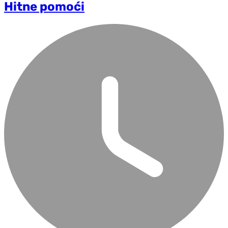
Hitne pomoći