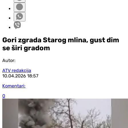
Gori zgrada Starog mlina, gust dim
se širi gradom
Autor:
ATV redakcija
10.04.2026
18:57
Komentari:
0