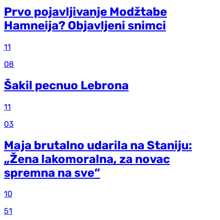
Prvo pojavljivanje Modžtabe
Hamneija? Objavljeni snimci
11
08
Šakil pecnuo Lebrona
11
03
Maja brutalno udarila na Staniju:
„Žena lakomoralna, za novac
spremna na sve“
10
51