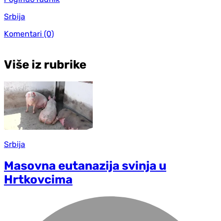
Srbija
Komentari
(0)
Više iz rubrike
Srbija
Masovna eutanazija svinja u
Hrtkovcima