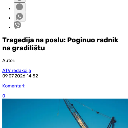
Tragedija na poslu: Poginuo radnik
na gradilištu
Autor:
ATV redakcija
09.07.2026
14:52
Komentari:
0