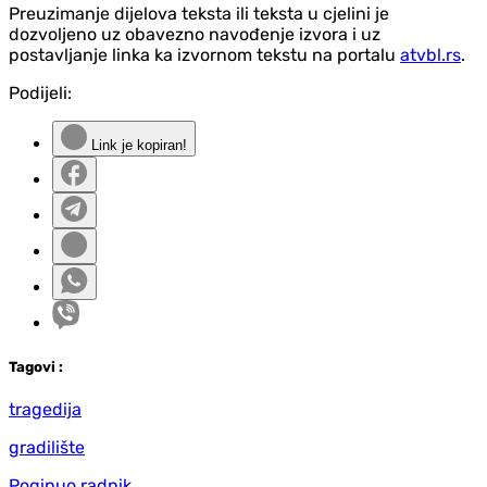
Preuzimanje dijelova teksta ili teksta u cjelini je
dozvoljeno uz obavezno navođenje izvora i uz
postavljanje linka ka izvornom tekstu na portalu
atvbl.rs
.
Podijeli:
Link je kopiran!
Tag
ovi
:
tragedija
gradilište
Poginuo radnik