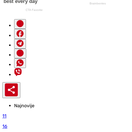
Najnovije
11
16