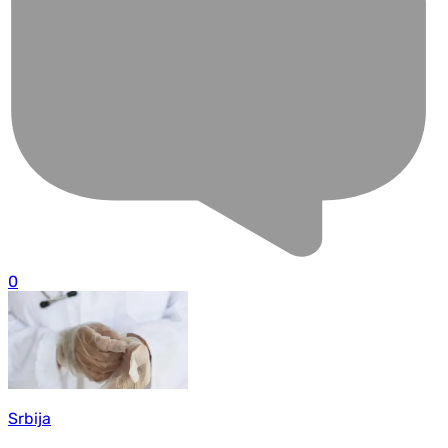
0
Srbija