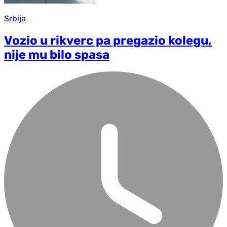
Srbija
Vozio u rikverc pa pregazio kolegu,
nije mu bilo spasa