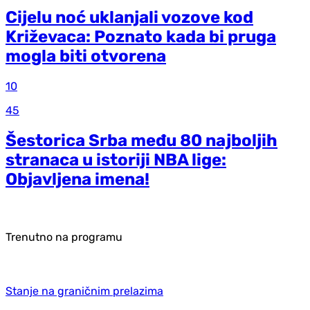
Cijelu noć uklanjali vozove kod
Križevaca: Poznato kada bi pruga
mogla biti otvorena
10
45
Šestorica Srba među 80 najboljih
stranaca u istoriji NBA lige:
Objavljena imena!
Trenutno na programu
Stanje na graničnim prelazima