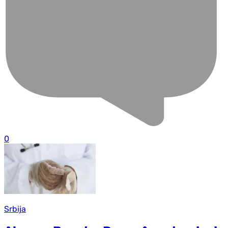
0
Srbija