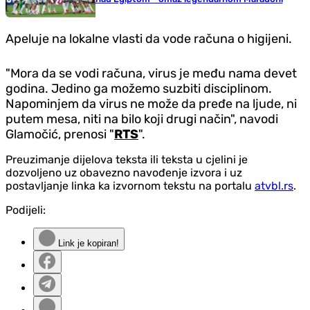
Apeluje na lokalne vlasti da vode računa o higijeni.
"Mora da se vodi računa, virus je među nama devet
godina. Jedino ga možemo suzbiti disciplinom.
Napominjem da virus ne može da pređe na ljude, ni
putem mesa, niti na bilo koji drugi način", navodi
Glamočić, prenosi "
RTS
".
Preuzimanje dijelova teksta ili teksta u cjelini je
dozvoljeno uz obavezno navođenje izvora i uz
postavljanje linka ka izvornom tekstu na portalu
atvbl.rs
.
Podijeli:
Link je kopiran!