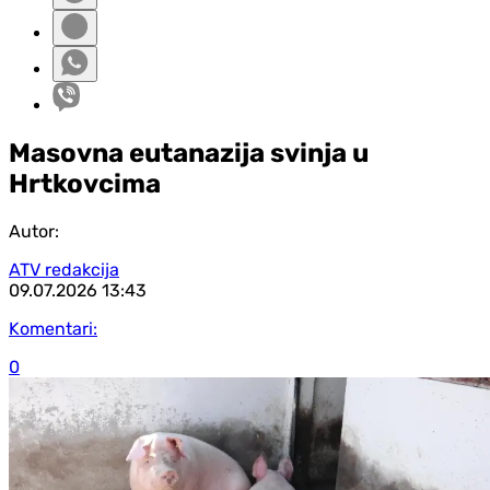
Masovna eutanazija svinja u
Hrtkovcima
Autor:
ATV redakcija
09.07.2026
13:43
Komentari:
0