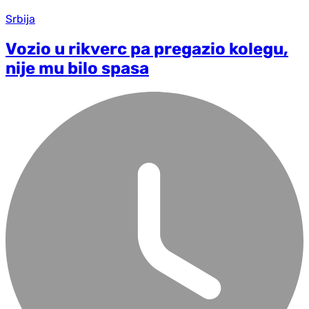
Srbija
Vozio u rikverc pa pregazio kolegu,
nije mu bilo spasa