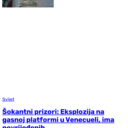
Svijet
Šokantni prizori: Eksplozija na
gasnoj platformi u Venecueli, ima
povrijeđenih