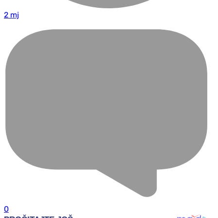
2 mj
0