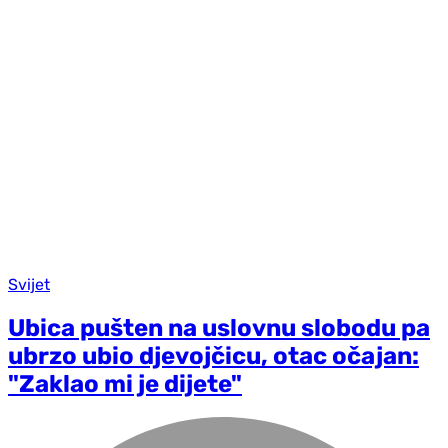
Svijet
Ubica pušten na uslovnu slobodu pa
ubrzo ubio djevojčicu, otac očajan:
"Zaklao mi je dijete"