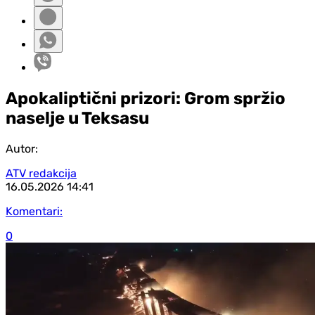
Apokaliptični prizori: Grom spržio
naselje u Teksasu
Autor:
ATV redakcija
16.05.2026
14:41
Komentari:
0