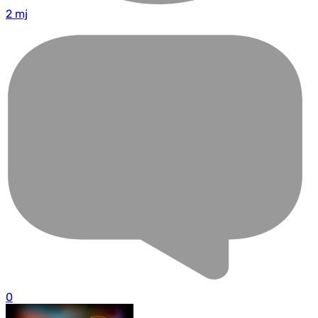
2 mj
0