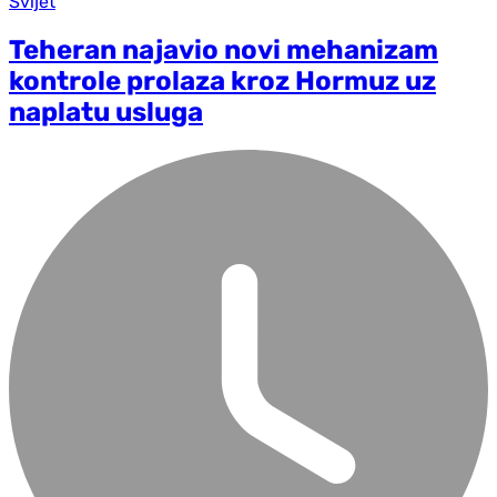
Svijet
Teheran najavio novi mehanizam
kontrole prolaza kroz Hormuz uz
naplatu usluga