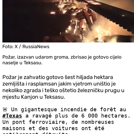
Foto:
X / RussiaNews
Požar, izazvan udarom groma, zbrisao je gotovo cijelo
naselje u Teksasu.
Požar je zahvatio gotovo šest hiljada hektara
zemljišta i rasplamsan jakim vjetrom uništio je
nekoliko zgrada i teško oštetio železničku prugu u
mjestu Kanjon u Teksasu.
🚨 Un gigantesque incendie de forêt au
#Texas
a ravagé plus de 6 000 hectares.
Un pont ferroviaire, de nombreuses
maisons et des voitures ont été