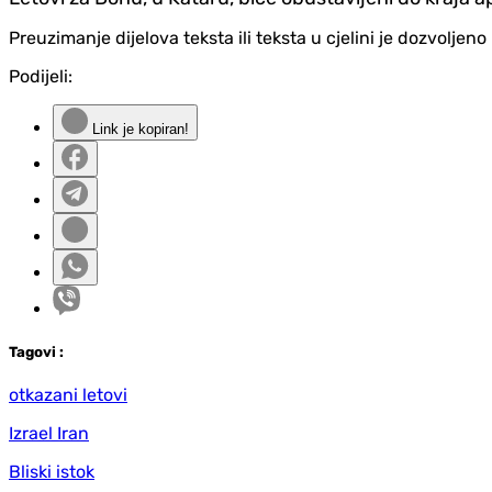
Preuzimanje dijelova teksta ili teksta u cjelini je dozvolje
Podijeli:
Link je kopiran!
Tag
ovi
:
otkazani letovi
Izrael Iran
Bliski istok