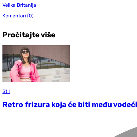
Velika Britanija
Komentari
(0)
Pročitajte više
Stil
Retro frizura koja će biti među vode