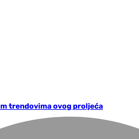
ćim trendovima ovog proljeća