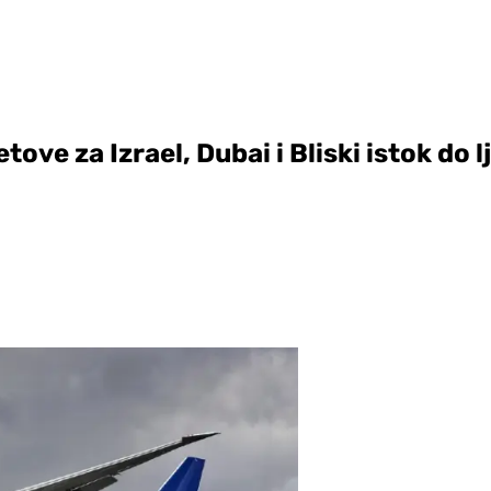
ove za Izrael, Dubai i Bliski istok do l