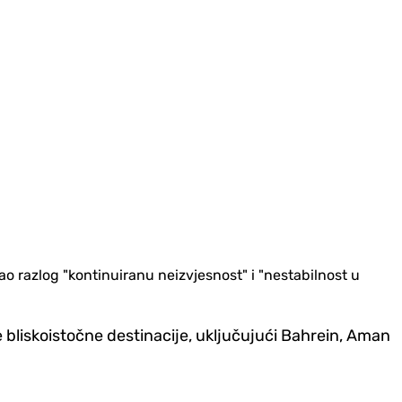
kao razlog "kontinuiranu neizvjesnost" i "nestabilnost u
 bliskoistočne destinacije, uključujući Bahrein, Aman