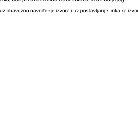
no uz obavezno navođenje izvora i uz postavljanje linka ka iz