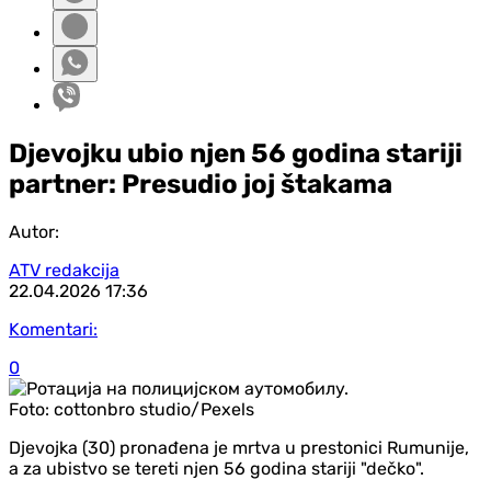
Djevojku ubio njen 56 godina stariji
partner: Presudio joj štakama
Autor:
ATV redakcija
22.04.2026
17:36
Komentari:
0
Foto:
cottonbro studio/Pexels
Djevojka (30) pronađena je mrtva u prestonici Rumunije,
a za ubistvo se tereti njen 56 godina stariji "dečko".