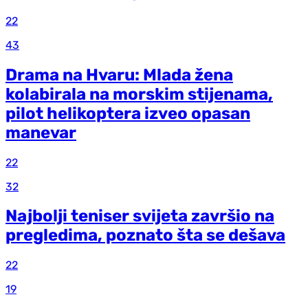
22
43
Drama na Hvaru: Mlada žena
kolabirala na morskim stijenama,
pilot helikoptera izveo opasan
manevar
22
32
Najbolji teniser svijeta završio na
pregledima, poznato šta se dešava
22
19