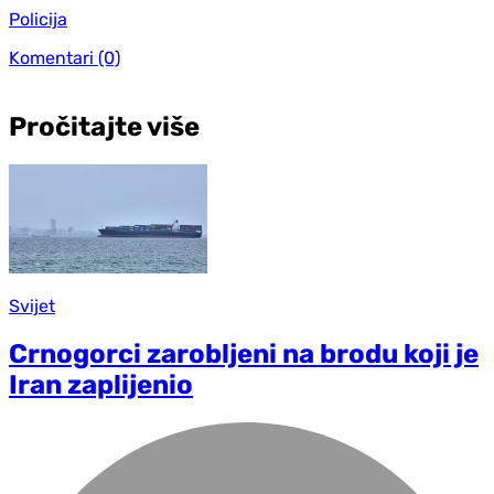
Policija
Komentari
(0)
Pročitajte više
Svijet
Crnogorci zarobljeni na brodu koji je
Iran zaplijenio