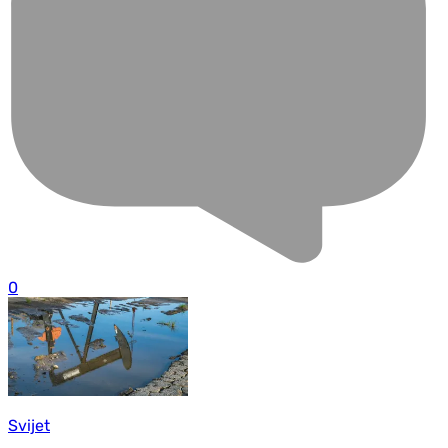
0
Svijet