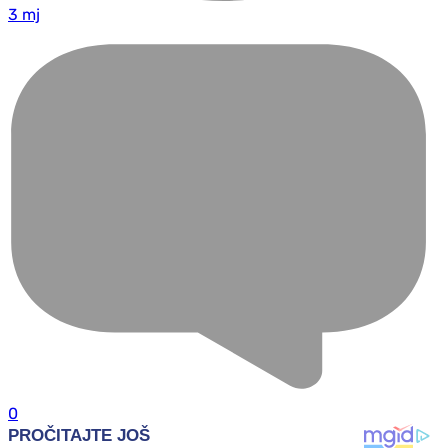
3 mj
0