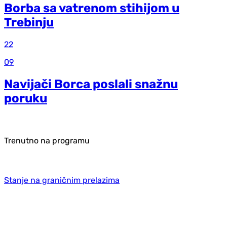
Borba sa vatrenom stihijom u
Trebinju
22
09
Navijači Borca poslali snažnu
poruku
Trenutno na programu
Stanje na graničnim prelazima