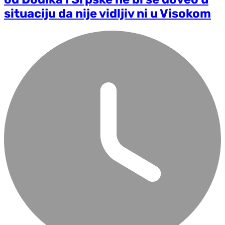
situaciju da nije vidljiv ni u Visokom