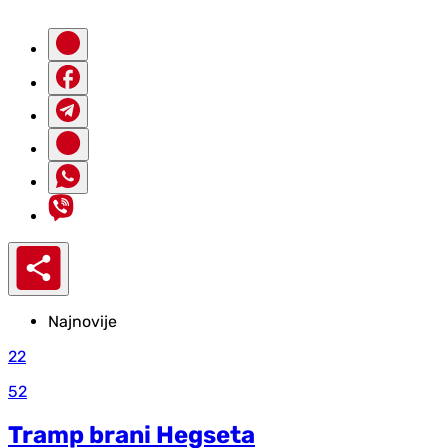
Najnovije
22
52
Tramp brani Hegseta