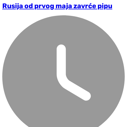
Rusija od prvog maja zavrće pipu