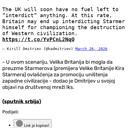
The UK will soon have no fuel left to
“interdict” anything. At this rate,
Britain may end up interdicting Starmer
himself for championing the destruction
of Western civilization.
https://t.co/YvPCnL2NqQ
— Kirill Dmitriev (@kadmitriev)
March 26, 2026
- U ovom scenariju, Velika Britanija bi mogla da
preuzme Starmerova (premijera Velike Britanije Kira
Starmera) ovlašćenja za promociju uništenja
zapadne civilizacije - dodao je Dmitrijev u svojoj
objavi na društvenoj mreži Iks.
(sputnik srbija)
Podijeli:
Link je kopiran!