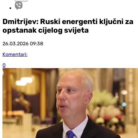
Dmitrijev: Ruski energenti ključni za
opstanak cijelog svijeta
26.03.2026
09:38
Komentari:
0