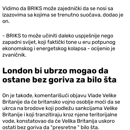
Vidimo da BRIKS može zajednički da se nosi sa
izazovima sa kojima se trenutno suočava, dodao je
on.
- BRIKS to može učiniti daleko uspješnije nego
zapadni svijet, koji faktički tone u eru potpunog
ekonomskog i energetskog kolapsa - ocijenio je
zvaničnik.
London bi ubrzo mogao da
ostane bez goriva za bilo šta
On je takođe, komentarišući objavu Vlade Velike
Britanije da će britansko vojno osoblje moći da se
ukrca na brodove koji podležu sankcijama Velike
Britanije i koji tranzitiraju kroz njene teritorijalne
vode, konstatovao da će Velika Britanija uskoro
ostati bez goriva da "presretne " bilo šta.