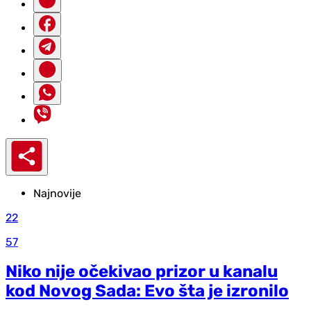
Najnovije
22
57
Niko nije očekivao prizor u kanalu
kod Novog Sada: Evo šta je izronilo