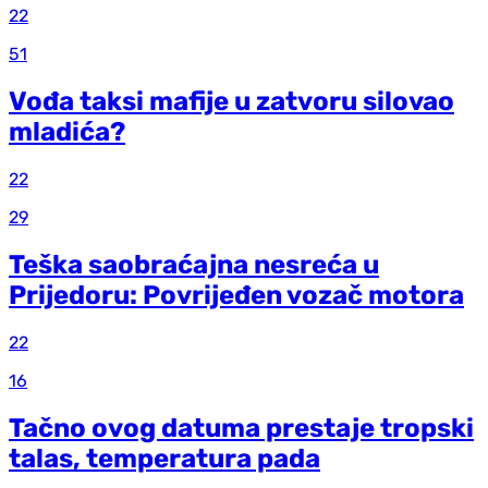
22
51
Vođa taksi mafije u zatvoru silovao
mladića?
22
29
Teška saobraćajna nesreća u
Prijedoru: Povrijeđen vozač motora
22
16
Tačno ovog datuma prestaje tropski
talas, temperatura pada