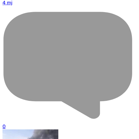
4 mj
0