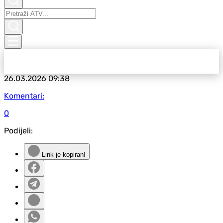
26.03.2026
09:38
Komentari:
0
Podijeli:
Link je kopiran!