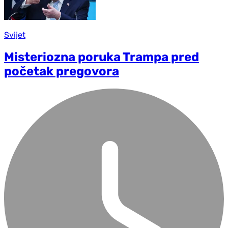
Svijet
Misteriozna poruka Trampa pred
početak pregovora