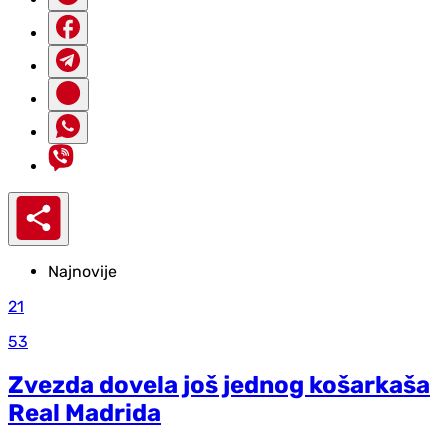
Najnovije
21
53
Zvezda dovela još jednog košarkaša
Real Madrida