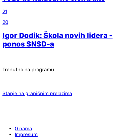
21
20
Igor Dodik: Škola novih lidera -
ponos SNSD-a
Trenutno na programu
Stanje na graničnim prelazima
O nama
Impresum