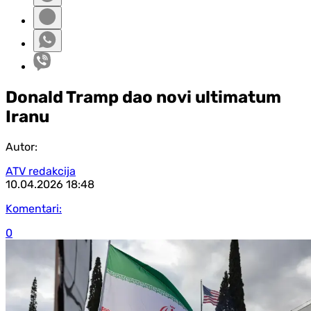
Donald Tramp dao novi ultimatum
Iranu
Autor:
ATV redakcija
10.04.2026
18:48
Komentari:
0