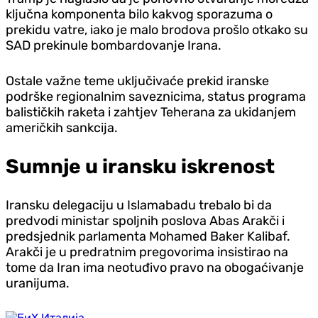
ključna komponenta bilo kakvog sporazuma o
prekidu vatre, iako je malo brodova prošlo otkako su
SAD prekinule bombardovanje Irana.
Ostale važne teme uključivaće prekid iranske
podrške regionalnim saveznicima, status programa
balističkih raketa i zahtjev Teherana za ukidanjem
američkih sankcija.
Sumnje u iransku iskrenost
Iransku delegaciju u Islamabadu trebalo bi da
predvodi ministar spoljnih poslova Abas Arakči i
predsjednik parlamenta Mohamed Baker Kalibaf.
Arakči je u predratnim pregovorima insistirao na
tome da Iran ima neotuđivo pravo na obogaćivanje
uranijuma.