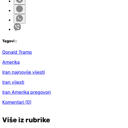
Tag
ovi
:
Donald Tramp
Amerika
Iran najnovije vijesti
Iran vijesti
Iran Amerika pregovori
Komentari
(0)
Više iz rubrike