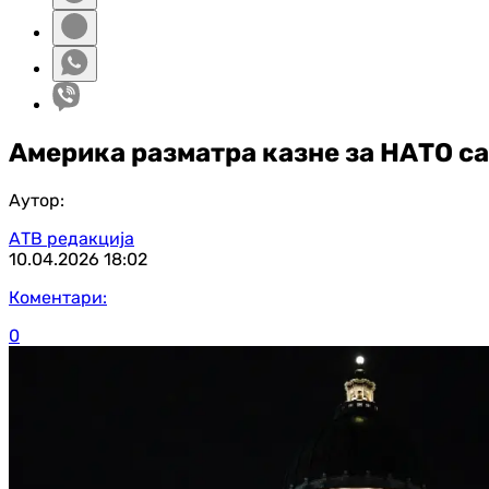
Америка разматра казне за НАТО с
Аутор:
АТВ редакција
10.04.2026
18:02
Коментари:
0