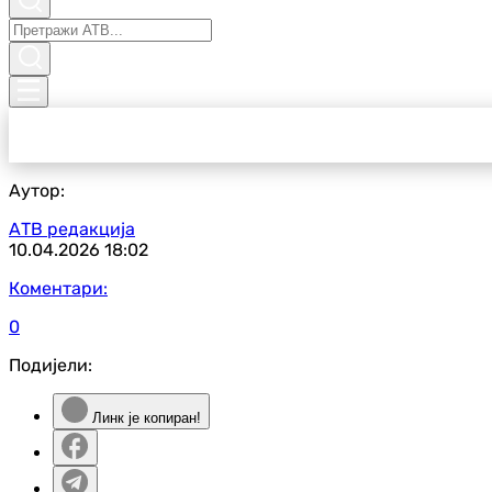
Аутор:
АТВ редакција
10.04.2026
18:02
Коментари:
0
Подијели:
Линк је копиран!