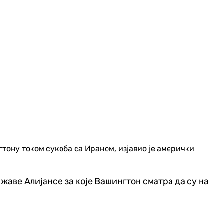
ону током сукоба са Ираном, изјавио је амерички
ржаве Алијансе за које Вашингтон сматра да су на