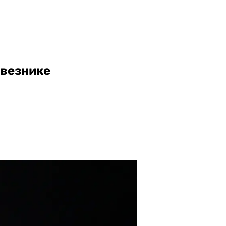
авезнике