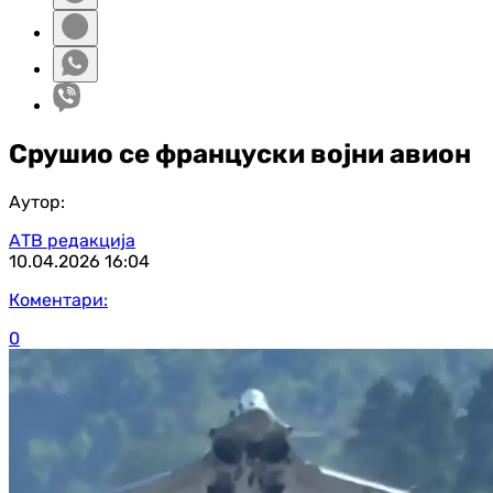
Срушио се француски војни авион
Аутор:
АТВ редакција
10.04.2026
16:04
Коментари:
0