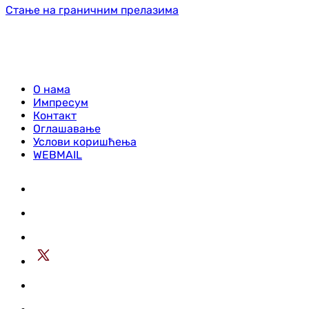
Стање на граничним прелазима
О нама
Импресум
Контакт
Оглашавање
Услови коришћења
WEBMAIL