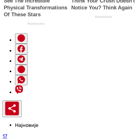
Најновије
17