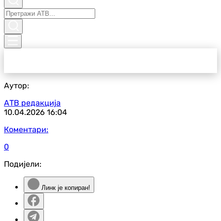
Аутор:
АТВ редакција
10.04.2026
16:04
Коментари:
0
Подијели:
Линк је копиран!