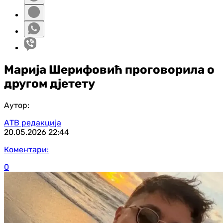
Марија Шерифовић проговорила о
другом дјетету
Аутор:
АТВ редакција
20.05.2026
22:44
Коментари:
0