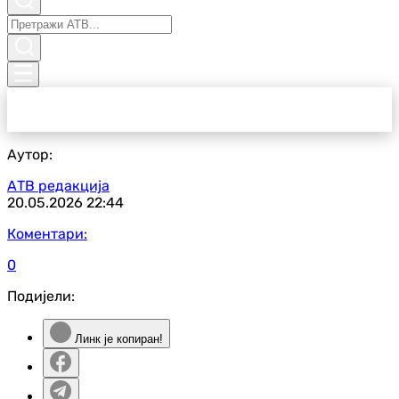
Аутор:
АТВ редакција
20.05.2026
22:44
Коментари:
0
Подијели:
Линк је копиран!