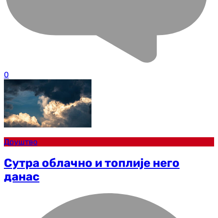
0
Друштво
Сутра облачно и топлије него
данас