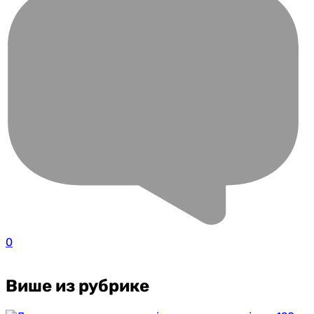
0
Више из рубрике