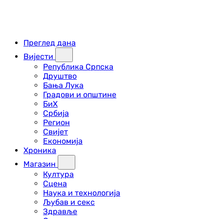
Преглед дана
Вијести
Република Српска
Друштво
Бања Лука
Градови и општине
БиХ
Србија
Регион
Свијет
Економија
Хроника
Магазин
Култура
Сцена
Наука и технологија
Љубав и секс
Здравље