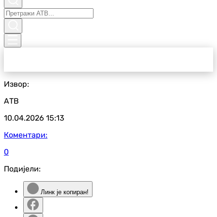
Извор:
АТВ
10.04.2026
15:13
Коментари:
0
Подијели:
Линк је копиран!