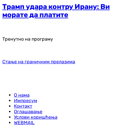
Трамп удара контру Ирану: Ви
морате да платите
Тренутно на програму
Стање на граничним прелазима
О нама
Импресум
Контакт
Оглашавање
Услови коришћења
WEBMAIL