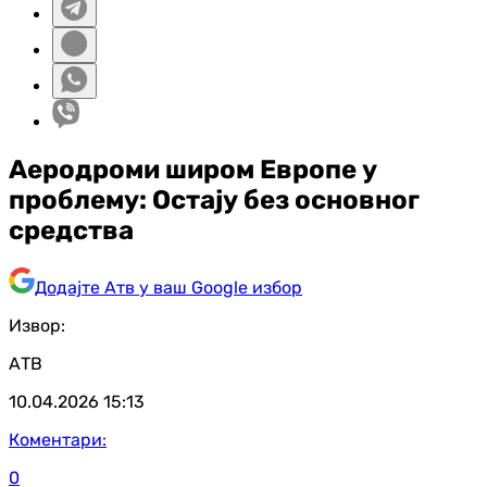
Аеродроми широм Европе у
проблему: Остају без основног
средства
Додајте Атв у ваш Google избор
Извор:
АТВ
10.04.2026
15:13
Коментари:
0