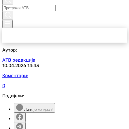
Аутор:
АТВ редакција
10.04.2026
14:43
Коментари:
0
Подијели:
Линк је копиран!