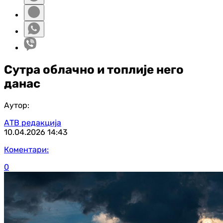
Сутра облачно и топлије него
данас
Аутор:
АТВ редакција
10.04.2026
14:43
Коментари:
0