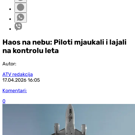
Haos na nebu: Piloti mjaukali i lajali
na kontrolu leta
Autor:
ATV redakcija
17.04.2026
16:05
Komentari:
0