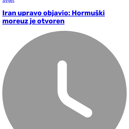
Svijet
Iran upravo objavio: Hormuški
moreuz je otvoren