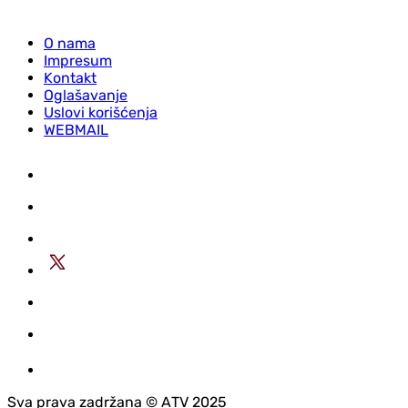
O nama
Impresum
Kontakt
Oglašavanje
Uslovi korišćenja
WEBMAIL
Sva prava zadržana © АTV 2025