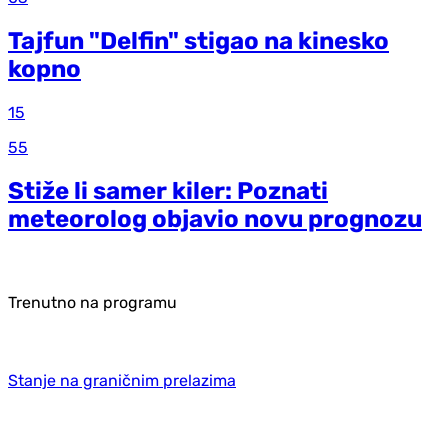
Tajfun "Delfin" stigao na kinesko
kopno
15
55
Stiže li samer kiler: Poznati
meteorolog objavio novu prognozu
Trenutno na programu
Stanje na graničnim prelazima