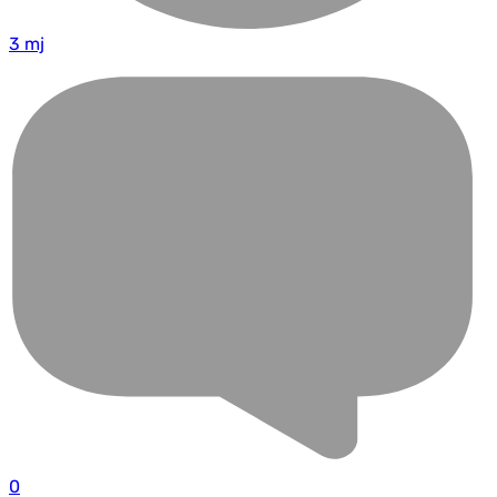
3 mj
0