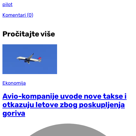
pilot
Komentari
(0)
Pročitajte više
Ekonomija
Avio-kompanije uvode nove takse i
otkazuju letove zbog poskupljenja
goriva