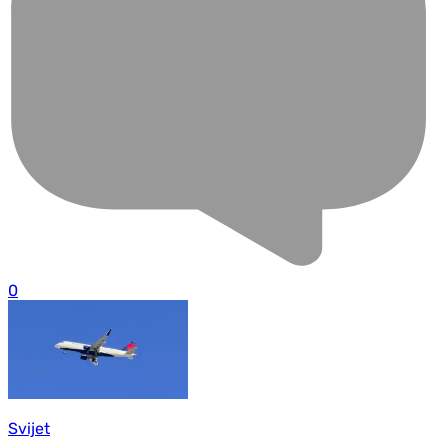
0
Svijet