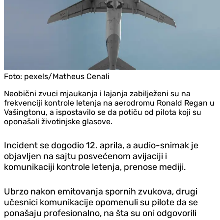
Foto:
pexels/Matheus Cenali
Neobični zvuci mjaukanja i lajanja zabilježeni su na
frekvenciji kontrole letenja na aerodromu Ronald Regan u
Vašingtonu, a ispostavilo se da potiču od pilota koji su
oponašali životinjske glasove.
Incident se dogodio 12. aprila, a audio-snimak je
objavljen na sajtu posvećenom avijaciji i
komunikaciji kontrole letenja, prenose mediji.
Ubrzo nakon emitovanja spornih zvukova, drugi
učesnici komunikacije opomenuli su pilote da se
ponašaju profesionalno, na šta su oni odgovorili