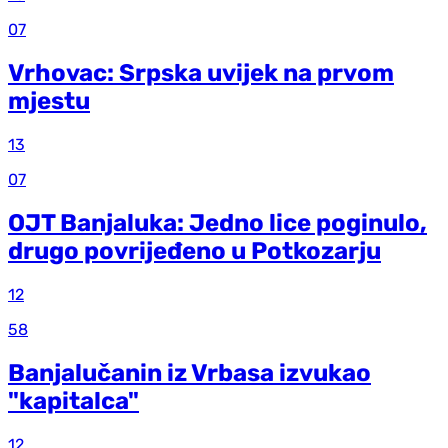
07
Vrhovac: Srpska uvijek na prvom
mjestu
13
07
OJT Banjaluka: Jedno lice poginulo,
drugo povrijeđeno u Potkozarju
12
58
Banjalučanin iz Vrbasa izvukao
"kapitalca"
12