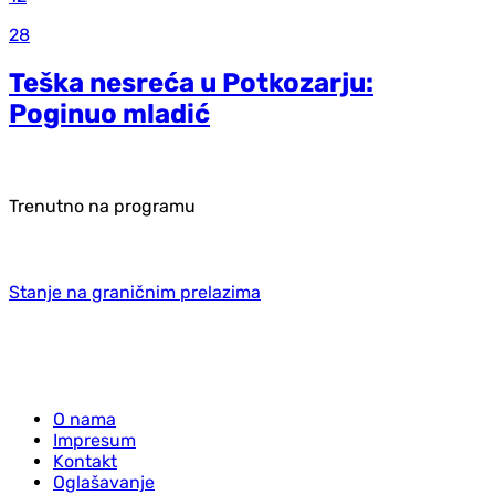
28
Teška nesreća u Potkozarju:
Poginuo mladić
Trenutno na programu
Stanje na graničnim prelazima
O nama
Impresum
Kontakt
Oglašavanje