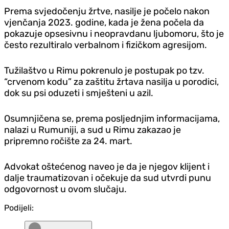
Prema svjedočenju žrtve, nasilje je počelo nakon
vjenčanja 2023. godine, kada je žena počela da
pokazuje opsesivnu i neopravdanu ljubomoru, što je
često rezultiralo verbalnom i fizičkom agresijom.
Tužilaštvo u Rimu pokrenulo je postupak po tzv.
“crvenom kodu” za zaštitu žrtava nasilja u porodici,
dok su psi oduzeti i smješteni u azil.
Osumnjičena se, prema posljednjim informacijama,
nalazi u Rumuniji, a sud u Rimu zakazao je
pripremno ročište za 24. mart.
Advokat oštećenog naveo je da je njegov klijent i
dalje traumatizovan i očekuje da sud utvrdi punu
odgovornost u ovom slučaju.
Podijeli: