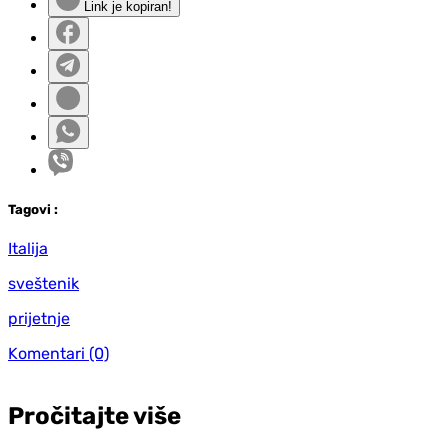
Link je kopiran!
Tag
ovi
:
Italija
sveštenik
prijetnje
Komentari
(0)
Pročitajte više