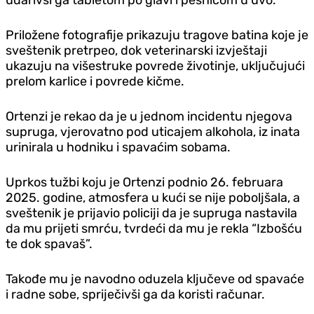
Priložene fotografije prikazuju tragove batina koje je
sveštenik pretrpeo, dok veterinarski izvještaji
ukazuju na višestruke povrede životinje, uključujući
prelom karlice i povrede kičme.
Ortenzi je rekao da je u jednom incidentu njegova
supruga, vjerovatno pod uticajem alkohola, iz inata
urinirala u hodniku i spavaćim sobama.
Uprkos tužbi koju je Ortenzi podnio 26. februara
2025. godine, atmosfera u kući se nije poboljšala, a
sveštenik je prijavio policiji da je supruga nastavila
da mu prijeti smrću, tvrdeći da mu je rekla “Izbošću
te dok spavaš”.
Takođe mu je navodno oduzela ključeve od spavaće
i radne sobe, spriječivši ga da koristi računar.