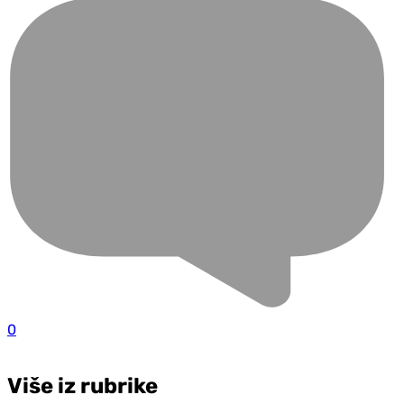
0
Više iz rubrike