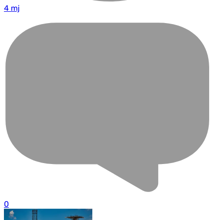
4 mj
0