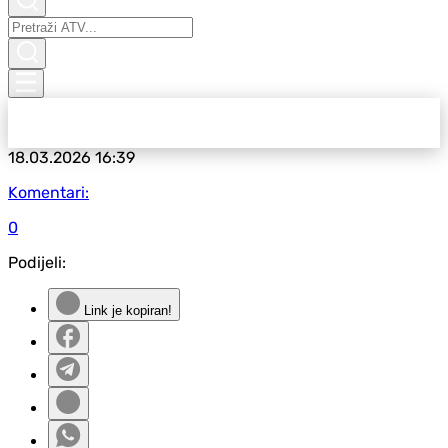
18.03.2026
16:39
Komentari:
0
Podijeli:
Link je kopiran!