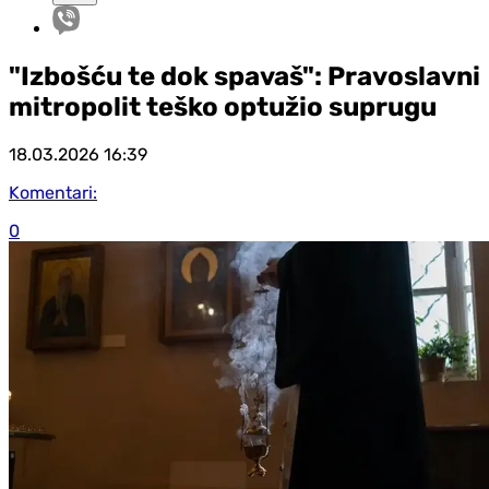
"Izbošću te dok spavaš": Pravoslavni
mitropolit teško optužio suprugu
18.03.2026
16:39
Komentari:
0