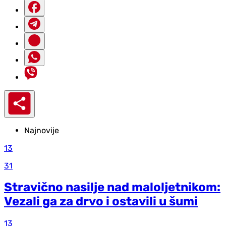
Najnovije
13
31
Stravično nasilje nad maloljetnikom:
Vezali ga za drvo i ostavili u šumi
13