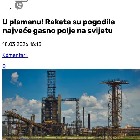
U plamenu! Rakete su pogodile
najveće gasno polje na svijetu
18.03.2026
16:13
Komentari:
0