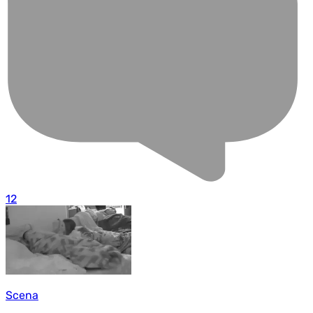
12
Scena