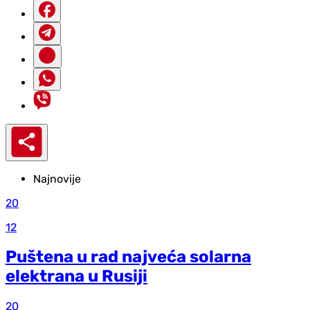
Najnovije
20
12
Puštena u rad najveća solarna
elektrana u Rusiji
20