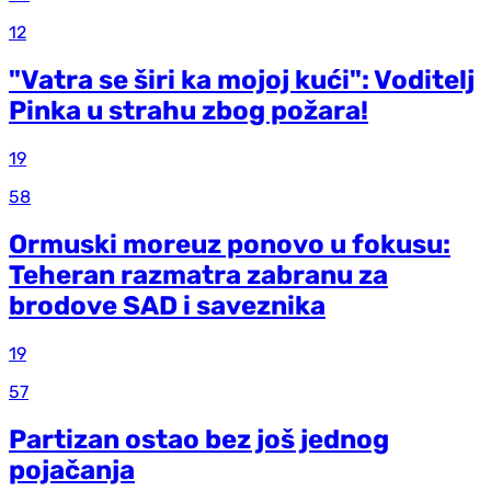
12
"Vatra se širi ka mojoj kući": Voditelj
Pinka u strahu zbog požara!
19
58
Ormuski moreuz ponovo u fokusu:
Teheran razmatra zabranu za
brodove SAD i saveznika
19
57
Partizan ostao bez još jednog
pojačanja