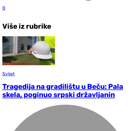
0
Više iz rubrike
Svijet
Tragedija na gradilištu u Beču: Pala
skela, poginuo srpski državljanin