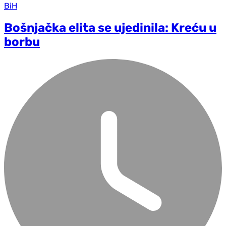
BiH
Bošnjačka elita se ujedinila: Kreću u
borbu