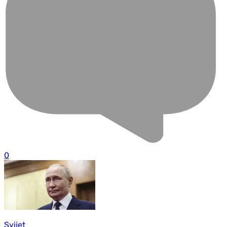
0
Svijet