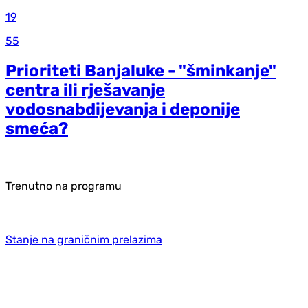
19
55
Prioriteti Banjaluke - "šminkanje"
centra ili rješavanje
vodosnabdijevanja i deponije
smeća?
Trenutno na programu
Stanje na graničnim prelazima