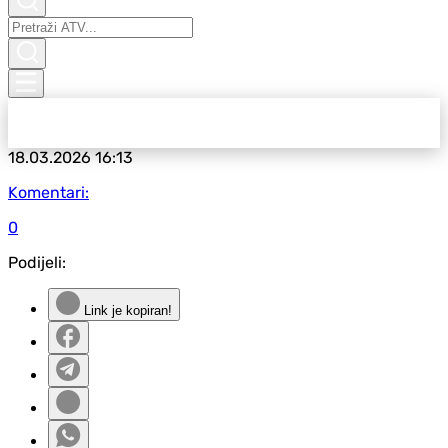
18.03.2026
16:13
Komentari:
0
Podijeli:
Link je kopiran!