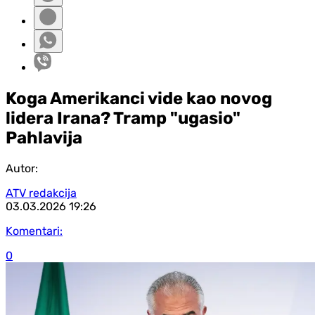
Koga Amerikanci vide kao novog
lidera Irana? Tramp "ugasio"
Pahlavija
Autor:
ATV redakcija
03.03.2026
19:26
Komentari:
0