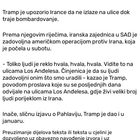
Tramp je upozorio Irance da ne izlaze na ulice dok
traje bombardovanje.
Prema njegovim riječima, iranska zajednica u SAD je
zadovoljna američkom operacijom protiv Irana, koja
je počela u subotu.
- Toliko ljudi je reklo hvala, hvala, hvala. Vidite to na
ulicama Los Anđelesa. Činjenica je da su ljudi
zadovoljni onim što smo uradili - kazao je Tramp,
povodom proslava koje su se posljednjih dana
odvijale na ulicama Los Anđelesa, gdje živi veliki broj
ljudi porijeklom iz Irana.
Inače, sličnu izjavu o Pahlaviju, Tramp je dao i u
januaru.
Preuzimanje dijelova teksta ili teksta u cjelini je
dozvoljeno uz obavezno navođenje izvora i uz