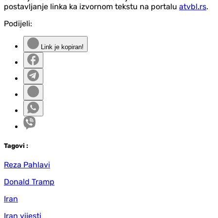
postavljanje linka ka izvornom tekstu na portalu
atvbl.rs
.
Podijeli:
Link je kopiran!
Tag
ovi
:
Reza Pahlavi
Donald Tramp
Iran
Iran vijesti