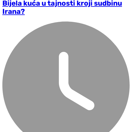
Bijela kuća u tajnosti kroji sudbinu
Irana?