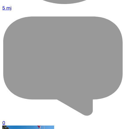
5 mj
0