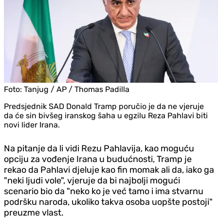
Foto:
Tanjug / AP / Thomas Padilla
Predsjednik SAD Donald Tramp poručio je da ne vjeruje
da će sin bivšeg iranskog šaha u egzilu Reza Pahlavi biti
novi lider Irana.
Na pitanje da li vidi Rezu Pahlavija, kao moguću
opciju za vođenje Irana u budućnosti, Tramp je
rekao da Pahlavi djeluje kao fin momak ali da, iako ga
"neki ljudi vole", vjeruje da bi najbolji mogući
scenario bio da "neko ko je već tamo i ima stvarnu
podršku naroda, ukoliko takva osoba uopšte postoji"
preuzme vlast.