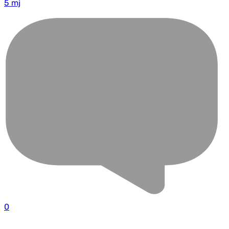
5 mj
0