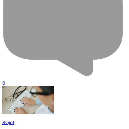
0
Svijet