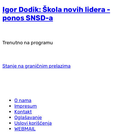
Igor Dodik: Škola novih lidera -
ponos SNSD-a
Trenutno na programu
Stanje na graničnim prelazima
O nama
Impresum
Kontakt
Oglašavanje
Uslovi korišćenja
WEBMAIL