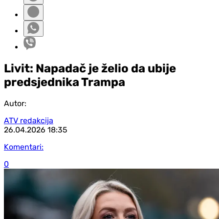
Livit: Napadač je želio da ubije
predsjednika Trampa
Autor:
ATV redakcija
26.04.2026
18:35
Komentari:
0