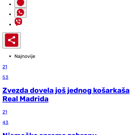
Najnovije
21
53
Zvezda dovela još jednog košarkaša
Real Madrida
21
43