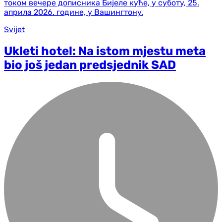
Svijet
Ukleti hotel: Na istom mjestu meta
bio još jedan predsjednik SAD