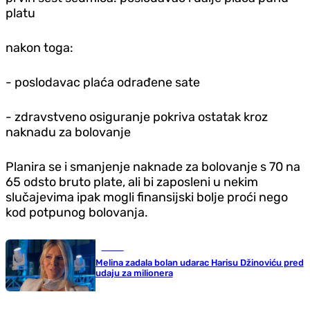
platu
nakon toga:
- poslodavac plaća odrađene sate
- zdravstveno osiguranje pokriva ostatak kroz
naknadu za bolovanje
Planira se i smanjenje naknade za bolovanje s 70 na
65 odsto bruto plate, ali bi zaposleni u nekim
slučajevima ipak mogli finansijski bolje proći nego
kod potpunog bolovanja.
Scena
Melina zadala bolan udarac Harisu Džinoviću pred
udaju za milionera