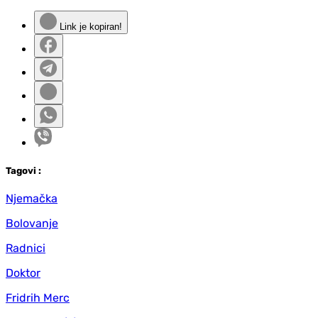
Link je kopiran!
Tag
ovi
:
Njemačka
Bolovanje
Radnici
Doktor
Fridrih Merc