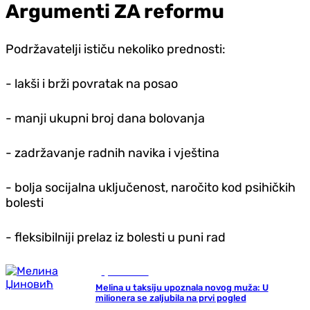
Argumenti ZA reformu
Podržavatelji ističu nekoliko prednosti:
- lakši i brži povratak na posao
- manji ukupni broj dana bolovanja
- zadržavanje radnih navika i vještina
- bolja socijalna uključenost, naročito kod psihičkih
bolesti
- fleksibilniji prelaz iz bolesti u puni rad
Ljubav i seks
Melina u taksiju upoznala novog muža: U
milionera se zaljubila na prvi pogled