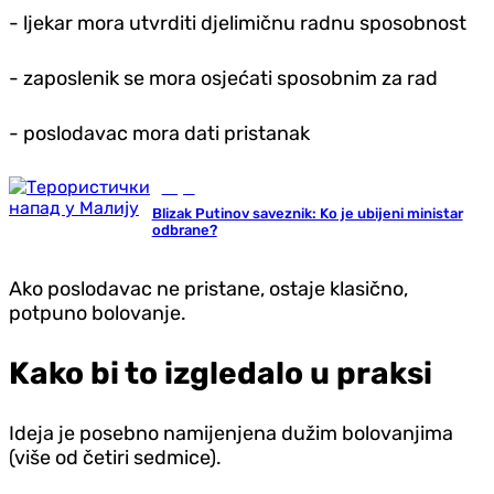
- ljekar mora utvrditi djelimičnu radnu sposobnost
- zaposlenik se mora osjećati sposobnim za rad
- poslodavac mora dati pristanak
Svijet
Blizak Putinov saveznik: Ko je ubijeni ministar
odbrane?
Ako poslodavac ne pristane, ostaje klasično,
potpuno bolovanje.
Kako bi to izgledalo u praksi
Ideja je posebno namijenjena dužim bolovanjima
(više od četiri sedmice).