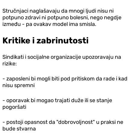
Stručnjaci naglašavaju da mnogi ljudi nisu ni
potpuno zdravi ni potpuno bolesni, nego negdje
između - pa ovakav model ima smisla.
Kritike i zabrinutosti
Sindikati i socijalne organizacije upozoravaju na
rizike:
- zaposleni bi mogli biti pod pritiskom da rade i kad
nisu spremni
- oporavak bi mogao trajati duže ili se stanje
pogoršati
- postoji opasnost da "dobrovoljnost" u praksi ne
bude stvarna