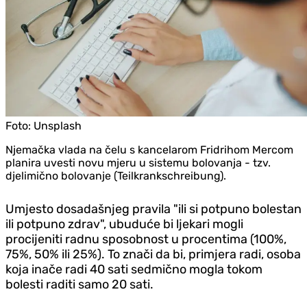
Foto:
Unsplash
Njemačka vlada na čelu s kancelarom Fridrihom Mercom
planira uvesti novu mjeru u sistemu bolovanja - tzv.
djelimično bolovanje (Teilkrankschreibung).
Umjesto dosadašnjeg pravila "ili si potpuno bolestan
ili potpuno zdrav", ubuduće bi ljekari mogli
procijeniti radnu sposobnost u procentima (100%,
75%, 50% ili 25%). To znači da bi, primjera radi, osoba
koja inače radi 40 sati sedmično mogla tokom
bolesti raditi samo 20 sati.