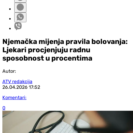
Njemačka mijenja pravila bolovanja:
Ljekari procjenjuju radnu
sposobnost u procentima
Autor:
ATV redakcija
26.04.2026
17:52
Komentari:
0