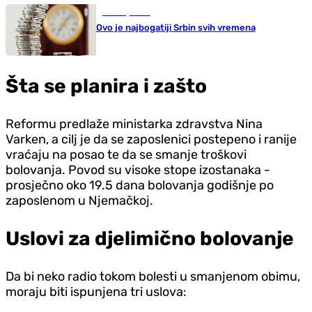
Zanimljivosti
Ovo je najbogatiji Srbin svih vremena
Šta se planira i zašto
Reformu predlaže ministarka zdravstva Nina
Varken, a cilj je da se zaposlenici postepeno i ranije
vraćaju na posao te da se smanje troškovi
bolovanja. Povod su visoke stope izostanaka -
prosječno oko 19.5 dana bolovanja godišnje po
zaposlenom u Njemačkoj.
Uslovi za djelimično bolovanje
Da bi neko radio tokom bolesti u smanjenom obimu,
moraju biti ispunjena tri uslova: