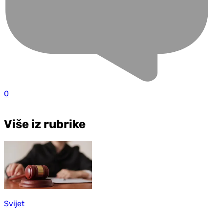
0
Više iz rubrike
Svijet