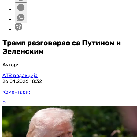
Трамп разговарао са Путином и
Зеленским
Аутор:
АТВ редакција
26.04.2026
18:32
Коментари:
0