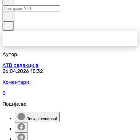
Аутор:
АТВ редакција
26.04.2026
18:32
Коментари:
0
Подијели:
Линк је копиран!