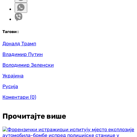
Таг
ови
:
Доналд Трамп
Владимир Путин
Володимир Зеленски
Украјина
Русија
Коментари
(0)
Прочитајте више