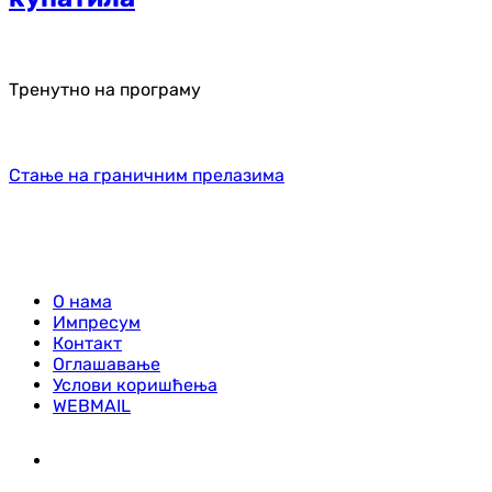
Тренутно на програму
Стање на граничним прелазима
О нама
Импресум
Контакт
Оглашавање
Услови коришћења
WEBMAIL