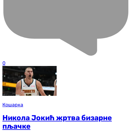
0
Кошарка
Никола Јокић жртва бизарне
пљачке