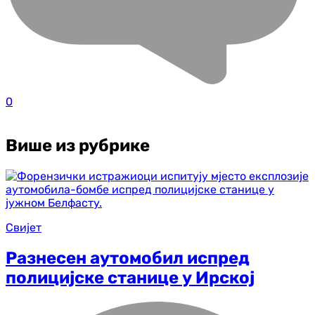
0
Више из рубрике
Свијет
Разнесен аутомобил испред
полицијске станице у Ирској