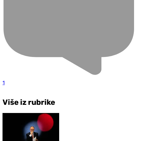
1
Više iz rubrike