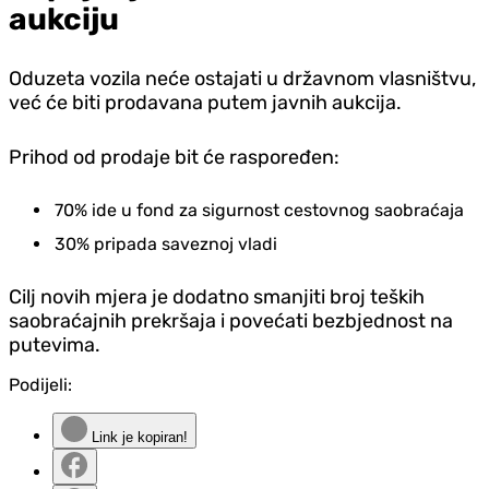
aukciju
Oduzeta vozila neće ostajati u državnom vlasništvu,
već će biti prodavana putem javnih aukcija.
Prihod od prodaje bit će raspoređen:
70% ide u fond za sigurnost cestovnog saobraćaja
30% pripada saveznoj vladi
Cilj novih mjera je dodatno smanjiti broj teških
saobraćajnih prekršaja i povećati bezbjednost na
putevima.
Podijeli:
Link je kopiran!