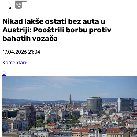
Nikad lakše ostati bez auta u
Austriji: Pooštrili borbu protiv
bahatih vozača
17.04.2026
21:04
Komentari:
0