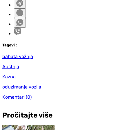
Tag
ovi
:
bahata vožnja
Austrija
Kazna
oduzimanje vozila
Komentari
(0)
Pročitajte više