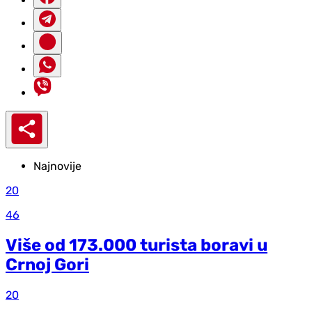
Najnovije
20
46
Više od 173.000 turista boravi u
Crnoj Gori
20