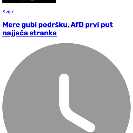
Svijet
Merc gubi podršku, AfD prvi put
najjača stranka