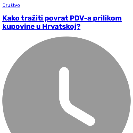
Društvo
Kako tražiti povrat PDV-a prilikom
kupovine u Hrvatskoj?