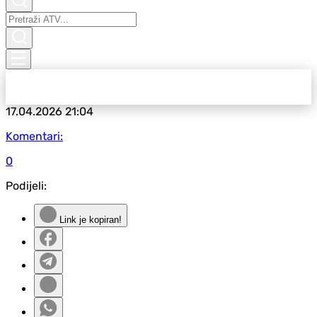
17.04.2026
21:04
Komentari:
0
Podijeli:
Link je kopiran!