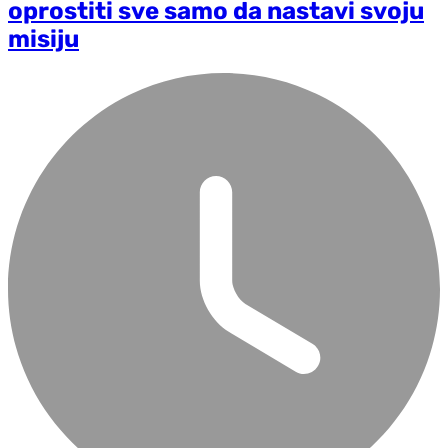
oprostiti sve samo da nastavi svoju
misiju