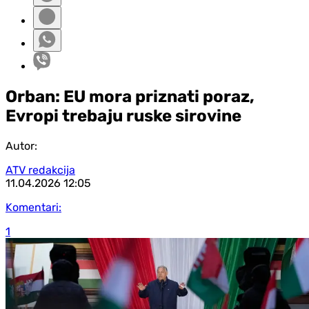
Orban: EU mora priznati poraz,
Evropi trebaju ruske sirovine
Autor:
ATV redakcija
11.04.2026
12:05
Komentari:
1