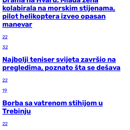
kolabirala na morskim stijenama,
pilot helikoptera izveo opasan
manevar
22
32
Najbolji teniser svijeta završio na
pregledima, poznato šta se dešava
22
19
Borba sa vatrenom stihijom u
Trebinju
22