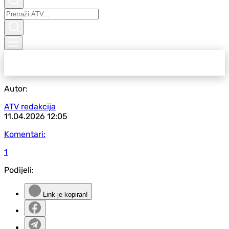
Autor:
ATV redakcija
11.04.2026
12:05
Komentari:
1
Podijeli:
Link je kopiran!