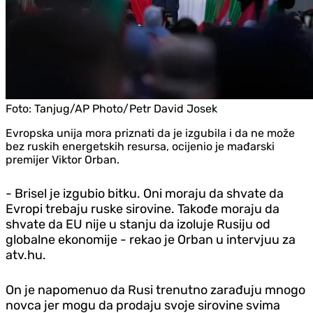
Foto:
Tanjug/AP Photo/Petr David Josek
Evropska unija mora priznati da je izgubila i da ne može
bez ruskih energetskih resursa, ocijenio je mađarski
premijer Viktor Orban.
- Brisel je izgubio bitku. Oni moraju da shvate da
Evropi trebaju ruske sirovine. Takođe moraju da
shvate da EU nije u stanju da izoluje Rusiju od
globalne ekonomije - rekao je Orban u intervjuu za
atv.hu.
On je napomenuo da Rusi trenutno zarađuju mnogo
novca jer mogu da prodaju svoje sirovine svima