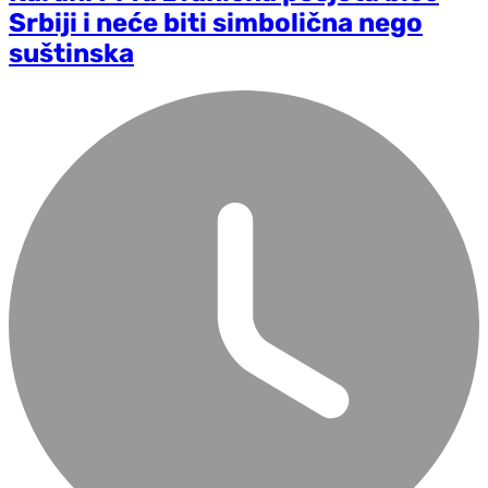
Srbiji i neće biti simbolična nego
suštinska