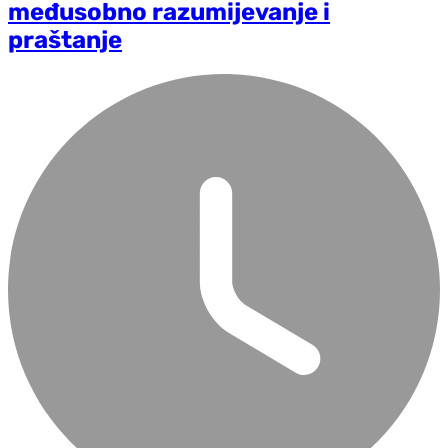
međusobno razumijevanje i
praštanje