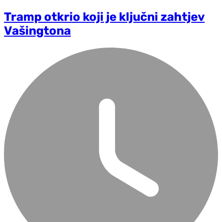
Tramp otkrio koji je ključni zahtjev
Vašingtona