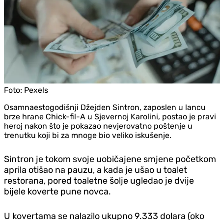
Foto:
Pexels
Osamnaestogodišnji Džejden Sintron, zaposlen u lancu
brze hrane Chick-fil-A u Sjevernoj Karolini, postao je pravi
heroj nakon što je pokazao nevjerovatno poštenje u
trenutku koji bi za mnoge bio veliko iskušenje.
Sintron je tokom svoje uobičajene smjene početkom
aprila otišao na pauzu, a kada je ušao u toalet
restorana, pored toaletne šolje ugledao je dvije
bijele koverte pune novca.
U kovertama se nalazilo ukupno 9.333 dolara (oko