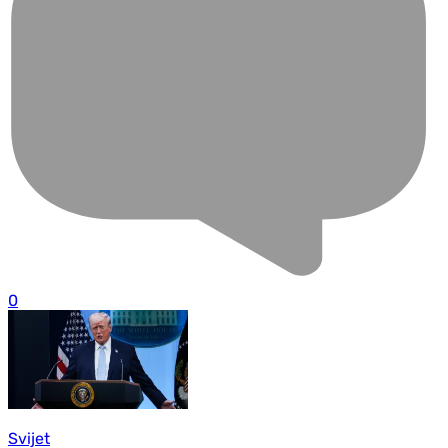
0
Svijet