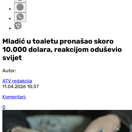
Mladić u toaletu pronašao skoro
10.000 dolara, reakcijom oduševio
svijet
Autor:
ATV redakcija
11.04.2026
10:37
Komentari:
0