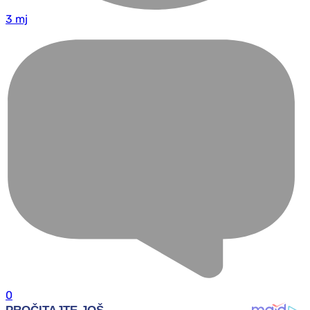
3 mj
0