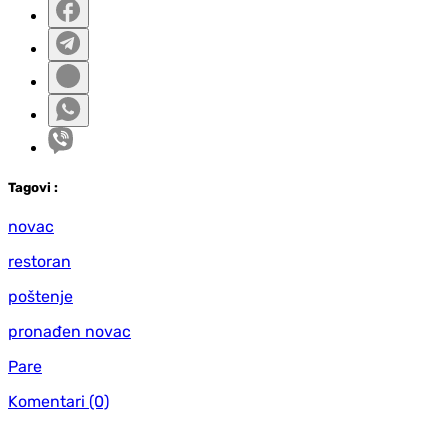
Tag
ovi
:
novac
restoran
poštenje
pronađen novac
Pare
Komentari
(0)