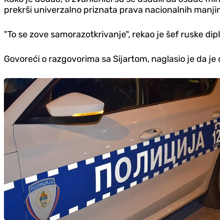
prekrši univerzalno priznata prava nacionalnih manji
"To se zove samorazotkrivanje", rekao je šef ruske dip
Govoreći o razgovorima sa Sijartom, naglasio je da je 