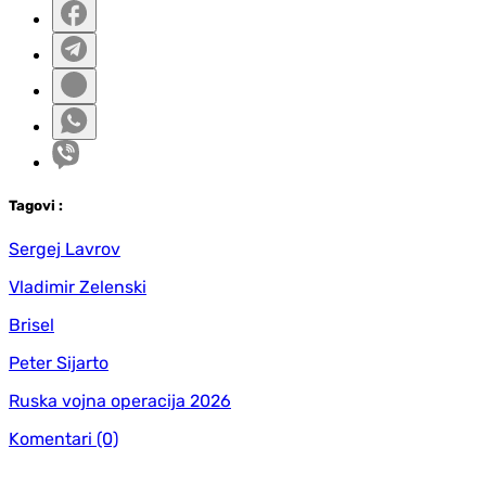
Tag
ovi
:
Sergej Lavrov
Vladimir Zelenski
Brisel
Peter Sijarto
Ruska vojna operacija 2026
Komentari
(0)