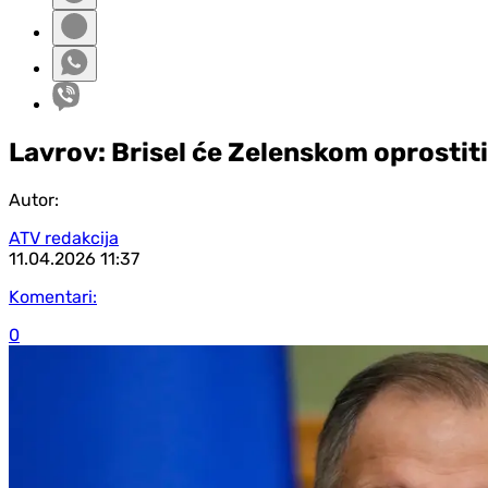
Lavrov: Brisel će Zelenskom oprostiti
Autor:
ATV redakcija
11.04.2026
11:37
Komentari:
0