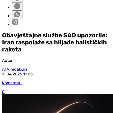
Obavještajne službe SAD upozorile:
Iran raspolaže sa hiljade balističkih
raketa
Autor:
ATV redakcija
11.04.2026
11:05
Komentari:
0