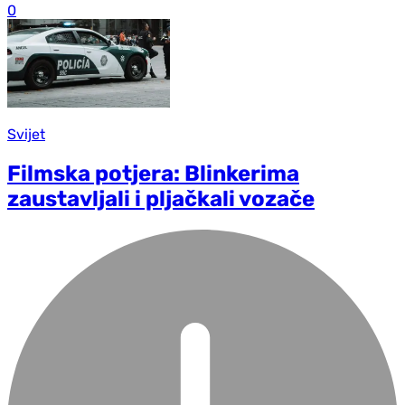
0
Svijet
Filmska potjera: Blinkerima
zaustavljali i pljačkali vozače