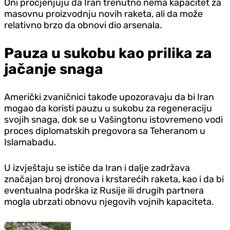
Oni procjenjuju da Iran trenutno nema kapacitet za
masovnu proizvodnju novih raketa, ali da može
relativno brzo da obnovi dio arsenala.
Pauza u sukobu kao prilika za
jačanje snaga
Američki zvaničnici takođe upozoravaju da bi Iran
mogao da koristi pauzu u sukobu za regeneraciju
svojih snaga, dok se u Vašingtonu istovremeno vodi
proces diplomatskih pregovora sa Teheranom u
Islamabadu.
U izvještaju se ističe da Iran i dalje zadržava
značajan broj dronova i krstarećih raketa, kao i da bi
eventualna podrška iz Rusije ili drugih partnera
mogla ubrzati obnovu njegovih vojnih kapaciteta.
Gradovi i opštine