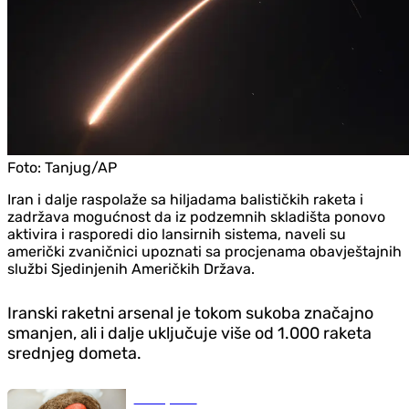
Foto:
Tanjug/AP
Iran i dalje raspolaže sa hiljadama balističkih raketa i
zadržava mogućnost da iz podzemnih skladišta ponovo
aktivira i rasporedi dio lansirnih sistema, naveli su
američki zvaničnici upoznati sa procjenama obavještajnih
službi Sjedinjenih Američkih Država.
Iranski raketni arsenal je tokom sukoba značajno
smanjen, ali i dalje uključuje više od 1.000 raketa
srednjeg dometa.
Zanimljivosti