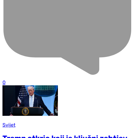
0
Svijet