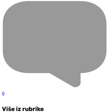
0
Više iz rubrike