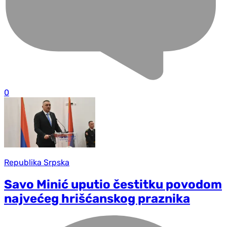
0
Republika Srpska
Savo Minić uputio čestitku povodom
najvećeg hrišćanskog praznika