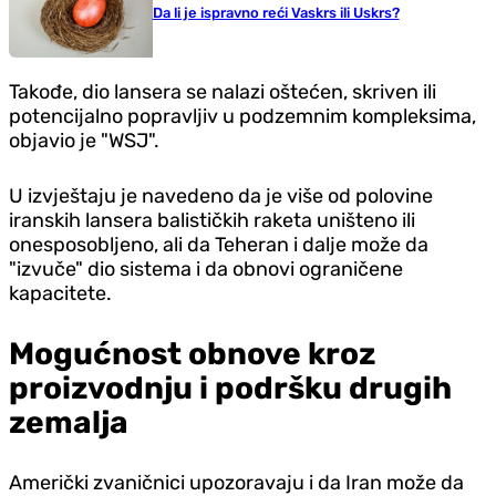
Da li je ispravno reći Vaskrs ili Uskrs?
Takođe, dio lansera se nalazi oštećen, skriven ili
potencijalno popravljiv u podzemnim kompleksima,
objavio je "WSJ".
U izvještaju je navedeno da je više od polovine
iranskih lansera balističkih raketa uništeno ili
onesposobljeno, ali da Teheran i dalje može da
"izvuče" dio sistema i da obnovi ograničene
kapacitete.
Mogućnost obnove kroz
proizvodnju i podršku drugih
zemalja
Američki zvaničnici upozoravaju i da Iran može da