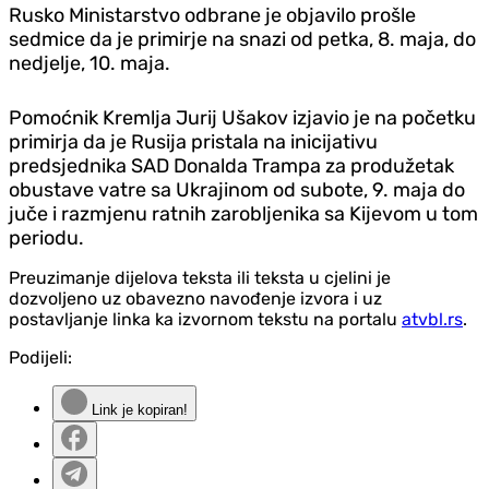
Rusko Ministarstvo odbrane je objavilo prošle
sedmice da je primirje na snazi od petka, 8. maja, do
nedjelje, 10. maja.
Pomoćnik Kremlja Jurij Ušakov izjavio je na početku
primirja da je Rusija pristala na inicijativu
predsjednika SAD Donalda Trampa za produžetak
obustave vatre sa Ukrajinom od subote, 9. maja do
juče i razmjenu ratnih zarobljenika sa Kijevom u tom
periodu.
Preuzimanje dijelova teksta ili teksta u cjelini je
dozvoljeno uz obavezno navođenje izvora i uz
postavljanje linka ka izvornom tekstu na portalu
atvbl.rs
.
Podijeli:
Link je kopiran!