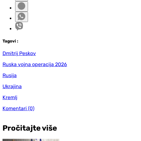
Tag
ovi
:
Dmitrij Peskov
Ruska vojna operacija 2026
Rusija
Ukrajina
Kremlj
Komentari
(0)
Pročitajte više