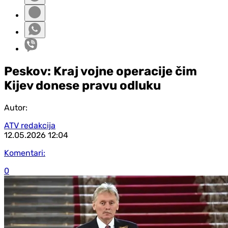
Peskov: Kraj vojne operacije čim
Kijev donese pravu odluku
Autor:
ATV redakcija
12.05.2026
12:04
Komentari:
0