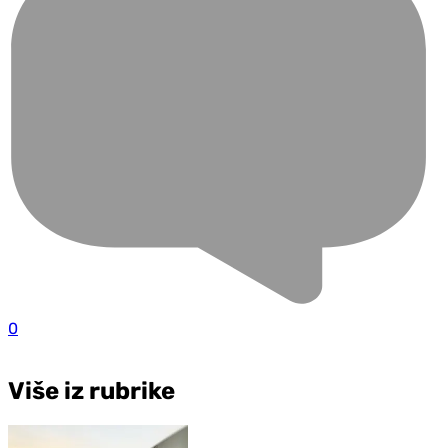
0
Više iz rubrike