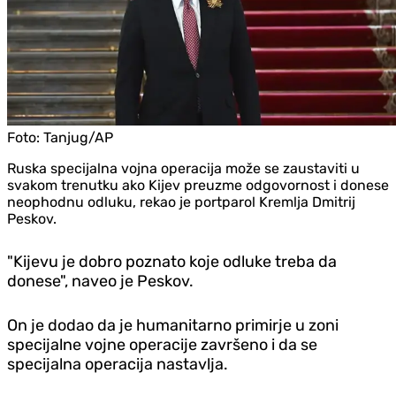
Foto:
Tanjug/AP
Ruska specijalna vojna operacija može se zaustaviti u
svakom trenutku ako Kijev preuzme odgovornost i donese
neophodnu odluku, rekao je portparol Kremlja Dmitrij
Peskov.
"Kijevu je dobro poznato koje odluke treba da
donese", naveo je Peskov.
On je dodao da je humanitarno primirje u zoni
specijalne vojne operacije završeno i da se
specijalna operacija nastavlja.