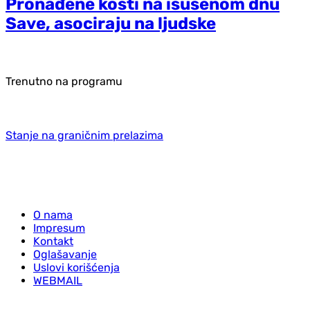
Pronađene kosti na isušenom dnu
Save, asociraju na ljudske
Trenutno na programu
Stanje na graničnim prelazima
O nama
Impresum
Kontakt
Oglašavanje
Uslovi korišćenja
WEBMAIL