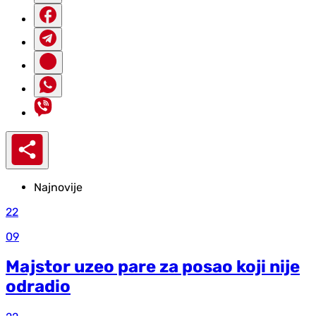
Najnovije
22
09
Majstor uzeo pare za posao koji nije
odradio