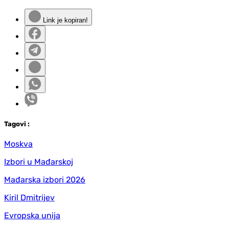
Link je kopiran!
Tag
ovi
:
Moskva
Izbori u Mađarskoj
Mađarska izbori 2026
Kiril Dmitrijev
Evropska unija