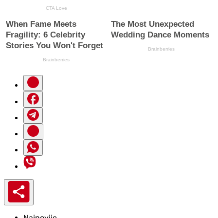
Najnovije