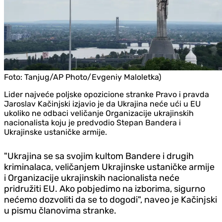
Foto:
Tanjug/AP Photo/Evgeniy Maloletka)
Lider najveće poljske opozicione stranke Pravo i pravda
Jaroslav Kačinjski izjavio je da Ukrajina neće ući u EU
ukoliko ne odbaci veličanje Organizacije ukrajinskih
nacionalista koju je predvodio Stepan Bandera i
Ukrajinske ustaničke armije.
"Ukrajina se sa svojim kultom Bandere i drugih
kriminalaca, veličanjem Ukrajinske ustaničke armije
i Organizacije ukrajinskih nacionalista neće
pridružiti EU. Ako pobjedimo na izborima, sigurno
nećemo dozvoliti da se to dogodi", naveo je Kačinjski
u pismu članovima stranke.