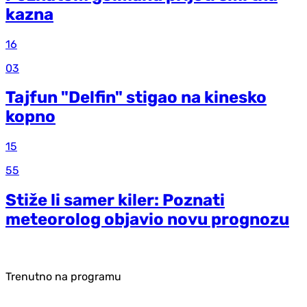
kazna
16
03
Tajfun "Delfin" stigao na kinesko
kopno
15
55
Stiže li samer kiler: Poznati
meteorolog objavio novu prognozu
Trenutno na programu