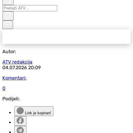
Autor:
ATV redakcija
04.07.2026
20:09
Komentari:
0
Podijeli:
Link je kopiran!