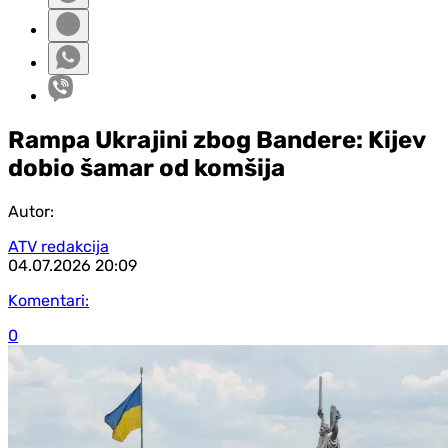
Rampa Ukrajini zbog Bandere: Kijev
dobio šamar od komšija
Autor:
ATV redakcija
04.07.2026
20:09
Komentari:
0