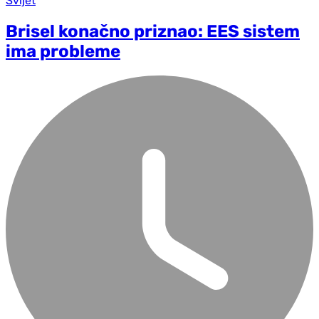
Svijet
Brisel konačno priznao: EES sistem
ima probleme