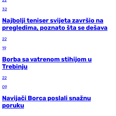
22
32
Najbolji teniser svijeta završio na
pregledima, poznato šta se dešava
22
19
Borba sa vatrenom stihijom u
Trebinju
22
09
Navijači Borca poslali snažnu
poruku