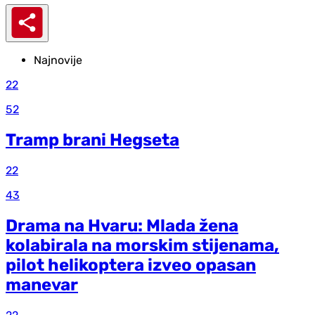
Najnovije
22
52
Tramp brani Hegseta
22
43
Drama na Hvaru: Mlada žena
kolabirala na morskim stijenama,
pilot helikoptera izveo opasan
manevar