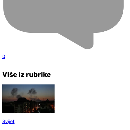
0
Više iz rubrike
Svijet