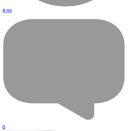
4 mj
0