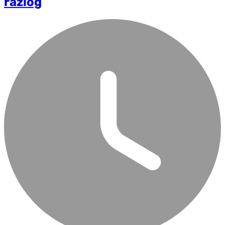
razlog