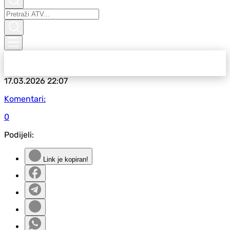
17.03.2026
22:07
Komentari:
0
Podijeli:
Link je kopiran!