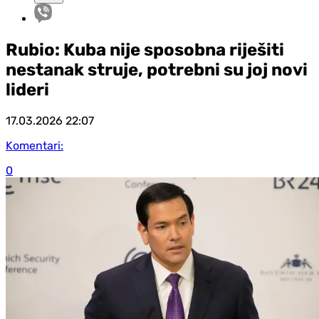
Rubio: Kuba nije sposobna riješiti
nestanak struje, potrebni su joj novi
lideri
17.03.2026
22:07
Komentari:
0