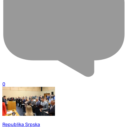
0
Republika Srpska