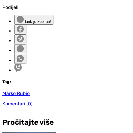
Podijeli:
Link je kopiran!
Tag
:
Marko Rubio
Komentari
(0)
Pročitajte više