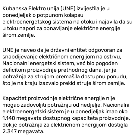
Kubanska Elektro unija (UNE) izvijestila je u
poned‌jeljak o potpunom kolapsu
elektroenergetskog sistema na otoku i najavila da su
u toku napori za obnavljanje električne energije
širom zemlje.
UNE je naveo da je državni entitet odgovoran za
snabdijevanje električnom energijom na ostrvu,
Nacionalni energetski sistem, već bio pogođen
deficitom proizvodnje prethodnog dana, jer je
potražnja za strujom premašila dostupnu ponudu,
što je na kraju izazvalo prekid struje širom zemlje.
Kapacitet proizvodnje električne energije nije
mogao zadovoljiti potražnju od ned‌jelje. Nacionalni
elektroenergetski sistem je u poned‌jeljak imao oko
1.140 megavata dostupnog kapaciteta proizvodnje,
dok je potražnja za električnom energijom dostigla
2.347 megavata.