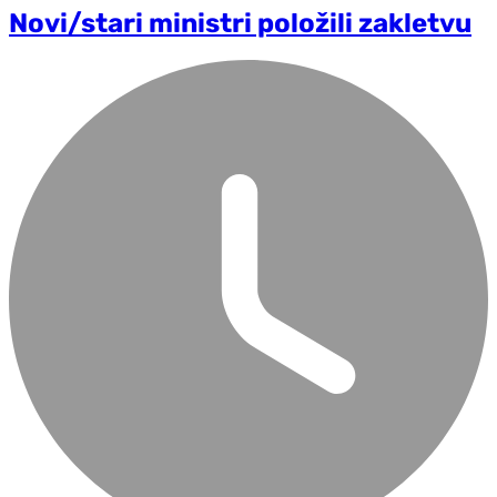
Novi/stari ministri položili zakletvu