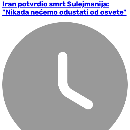
Iran potvrdio smrt Sulejmanija:
"Nikada nećemo odustati od osvete"