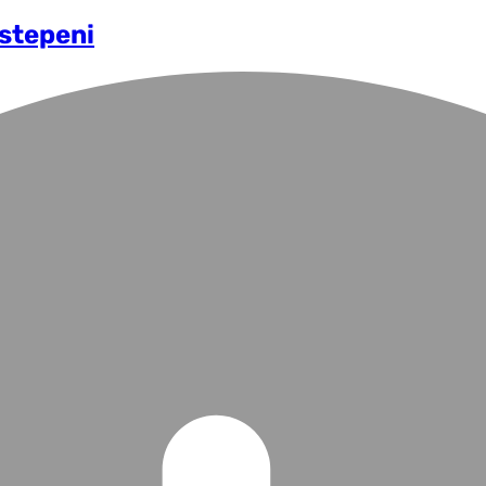
 stepeni