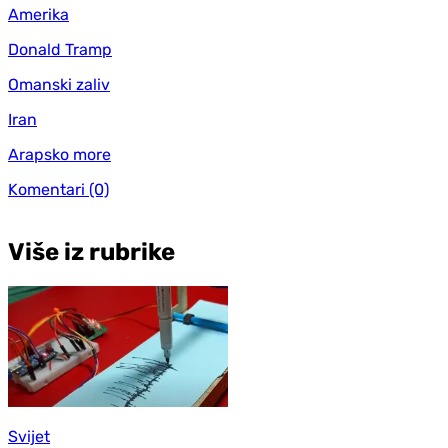
Amerika
Donald Tramp
Omanski zaliv
Iran
Arapsko more
Komentari
(0)
Više iz rubrike
Svijet