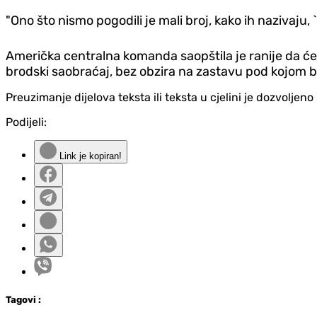
"Ono što nismo pogodili je mali broj, kako ih nazivaju, 
Američka centralna komanda saopštila je ranije da ć
brodski saobraćaj, bez obzira na zastavu pod kojom b
Preuzimanje dijelova teksta ili teksta u cjelini je dozvolje
Podijeli:
Link je kopiran!
Tag
ovi
: