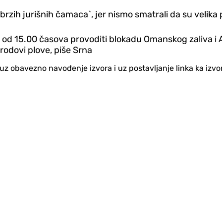
`brzih jurišnih čamaca`, jer nismo smatrali da su velika 
e od 15.00 časova provoditi blokadu Omanskog zaliva 
rodovi plove, piše Srna
no uz obavezno navođenje izvora i uz postavljanje linka ka iz