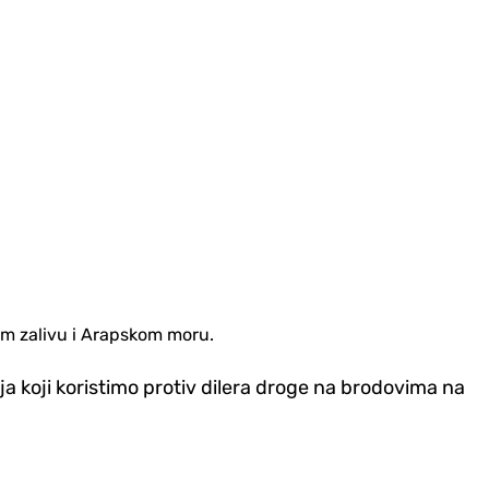
kom zalivu i Arapskom moru.
ja koji koristimo protiv dilera droge na brodovima na