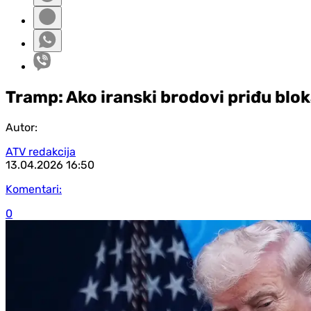
Tramp: Ako iranski brodovi priđu blok
Autor:
ATV redakcija
13.04.2026
16:50
Komentari:
0