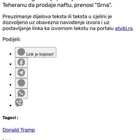
Teheranu da prodaje naftu, prenosi "Srna".
Preuzimanje dijelova teksta ili teksta u cjelini je
dozvoljeno uz obavezno navođenje izvora i uz
postavljanje linka ka izvornom tekstu na portalu
atvbl.rs
.
Podijeli:
Link je kopiran!
Tag
ovi
:
Donald Tramp