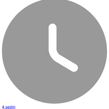
4 sedm