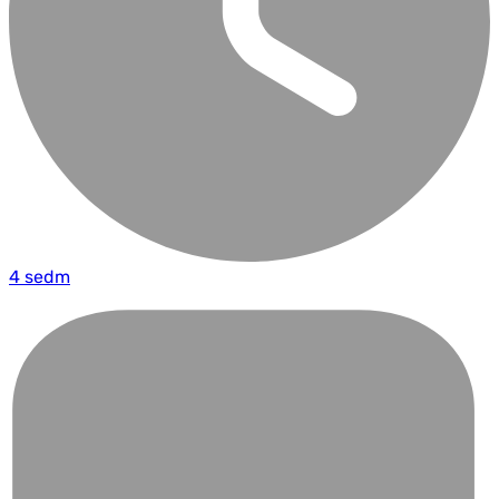
4 sedm