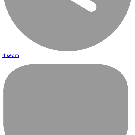
4 sedm