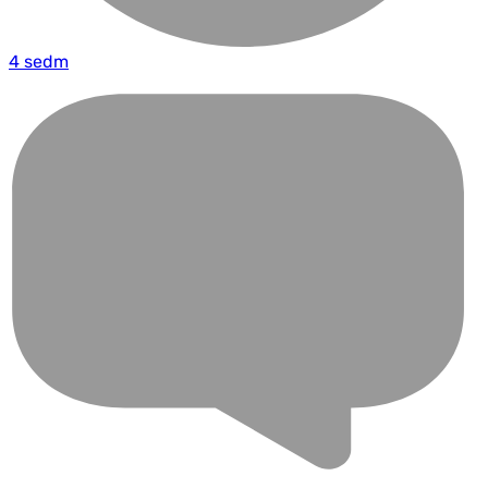
4 sedm