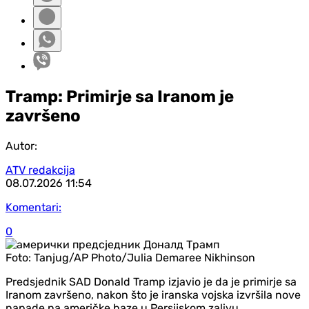
Tramp: Primirje sa Iranom je
završeno
Autor:
ATV redakcija
08.07.2026
11:54
Komentari:
0
Foto:
Tanjug/AP Photo/Julia Demaree Nikhinson
Predsjednik SAD Donald Tramp izjavio je da je primirje sa
Iranom završeno, nakon što je iranska vojska izvršila nove
napade na američke baze u Persijskom zalivu.