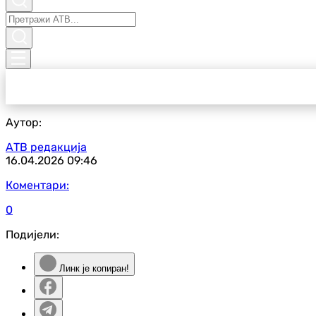
Аутор:
АТВ редакција
16.04.2026
09:46
Коментари:
0
Подијели:
Линк је копиран!