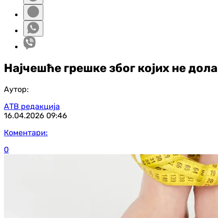
Најчешће грешке због којих не дола
Аутор:
АТВ редакција
16.04.2026
09:46
Коментари:
0