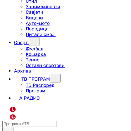
Стил
Занимљивости
Савјети
Вицеви
Ауто-мото
Породица
Питали смо...
Спорт
Фудбал
Кошарка
Тенис
Остали спортови
Архива
ТВ ПРОГРАМ
ТВ Распоред
Програм
А РАДИО
L