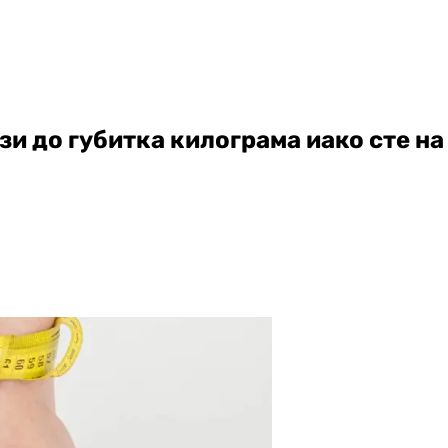
зи до губитка килограма иако сте на