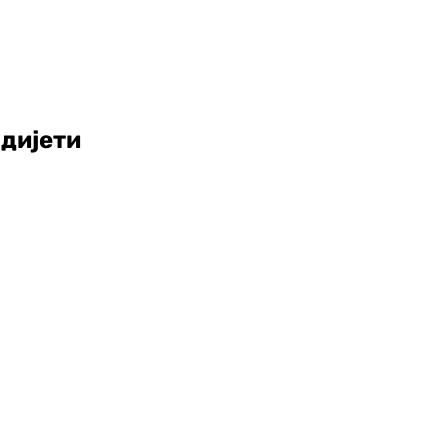
 дијети