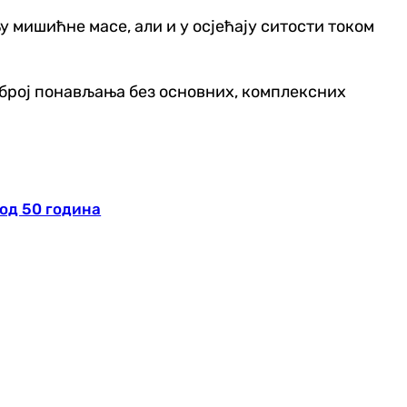
 мишићне масе, али и у осјећају ситости током
 број понављања без основних, комплексних
од 50 година