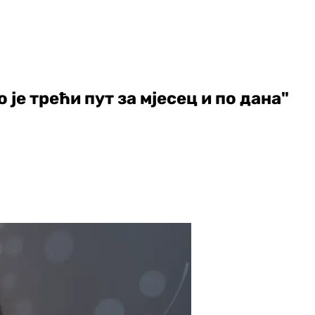
је трећи пут за мјесец и по дана"