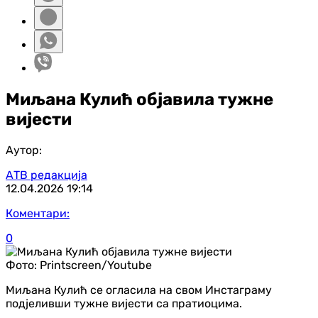
Миљана Кулић објавила тужне
вијести
Аутор:
АТВ редакција
12.04.2026
19:14
Коментари:
0
Фото:
Printscreen/Youtube
Миљана Кулић се огласила на свом Инстаграму
подјеливши тужне вијести са пратиоцима.