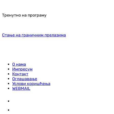
Тренутно на програму
Стање на граничним прелазима
О нама
Импресум
Контакт
Оглашавање
Услови коришћења
WEBMAIL