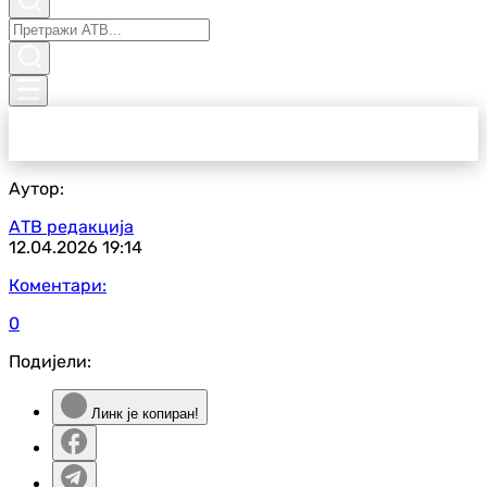
Аутор:
АТВ редакција
12.04.2026
19:14
Коментари:
0
Подијели:
Линк је копиран!