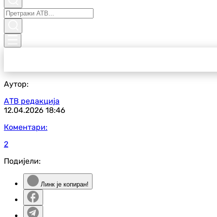
Аутор:
АТВ редакција
12.04.2026
18:46
Коментари:
2
Подијели:
Линк је копиран!