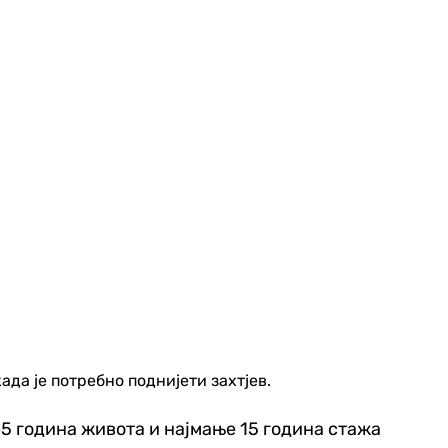
ада је потребно поднијети захтјев.
65 година живота и најмање 15 година стажа