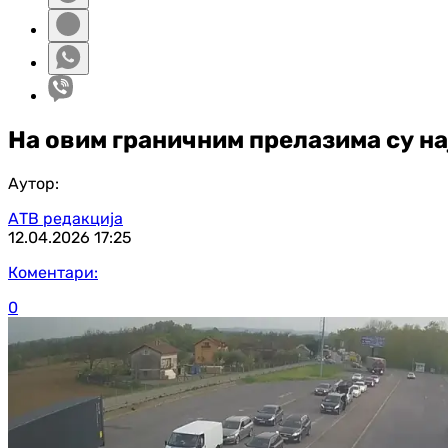
На овим граничним прелазима су 
Аутор:
АТВ редакција
12.04.2026
17:25
Коментари:
0