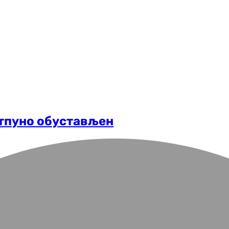
отпуно обустављен