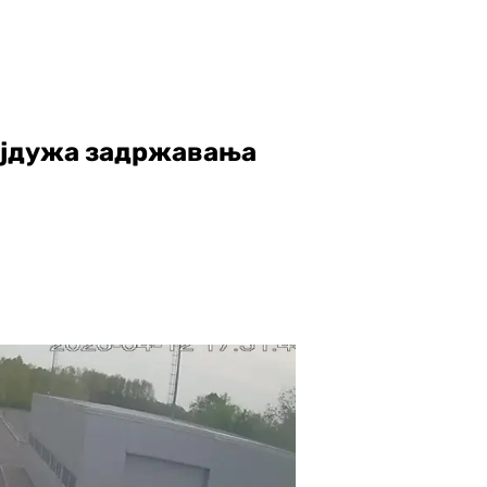
најдужа задржавања