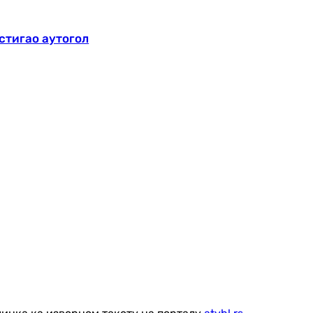
стигао аутогол