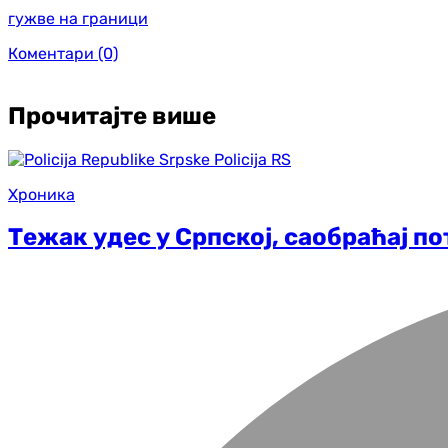
гужве на граници
Коментари
(0)
Прочитајте више
Хроника
Тежак удес у Српској, саобраћај п