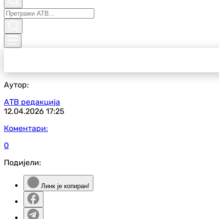
Аутор:
АТВ редакција
12.04.2026
17:25
Коментари:
0
Подијели:
Линк је копиран!