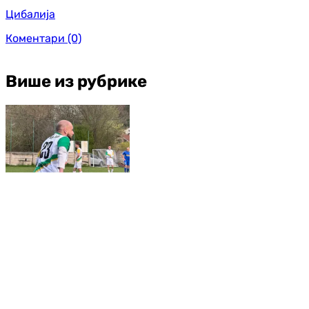
Цибалија
Коментари
(0)
Више из рубрике