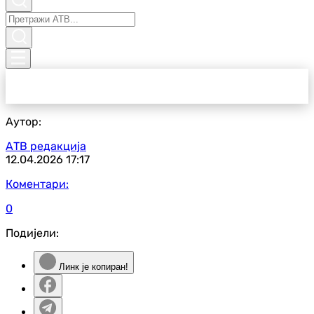
Аутор:
АТВ редакција
12.04.2026
17:17
Коментари:
0
Подијели:
Линк је копиран!