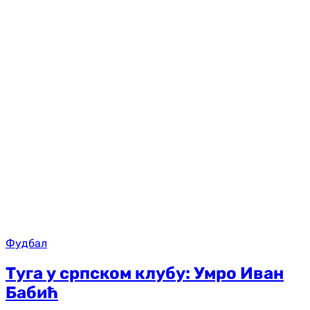
Фудбал
Туга у српском клубу: Умро Иван
Бабић