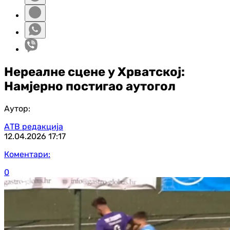
Нереалне сцене у Хрватској:
Намјерно постигао аутогол
Аутор:
АТВ редакција
12.04.2026
17:17
Коментари:
0