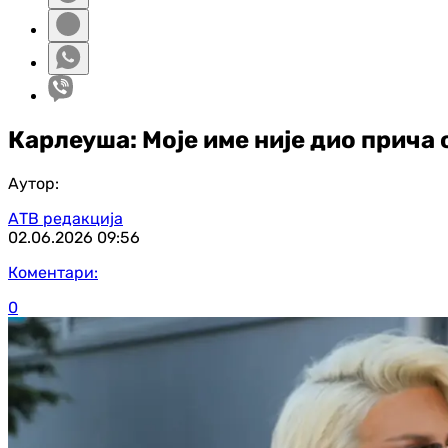
Карлеуша: Моје име није дио прича 
Аутор:
АТВ редакција
02.06.2026
09:56
Коментари:
0