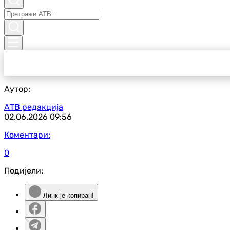
Аутор:
АТВ редакција
02.06.2026
09:56
Коментари:
0
Подијели:
Линк је копиран!