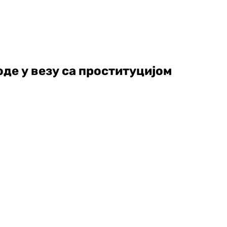
оде у везу са проституцијом