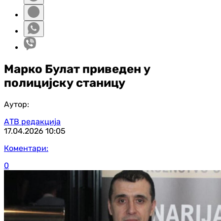
Марко Булат приведен у
полицијску станицу
Аутор:
АТВ редакција
17.04.2026
10:05
Коментари:
0