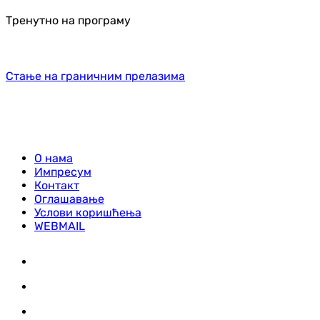
Тренутно на програму
Стање на граничним прелазима
О нама
Импресум
Контакт
Оглашавање
Услови коришћења
WEBMAIL