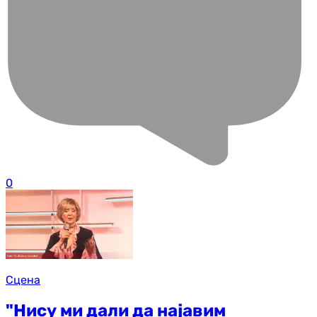
0
Сцена
"Нису ми дали да најавим