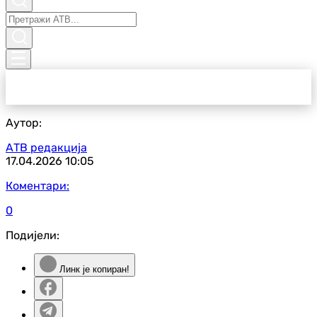
Аутор:
АТВ редакција
17.04.2026
10:05
Коментари:
0
Подијели:
Линк је копиран!