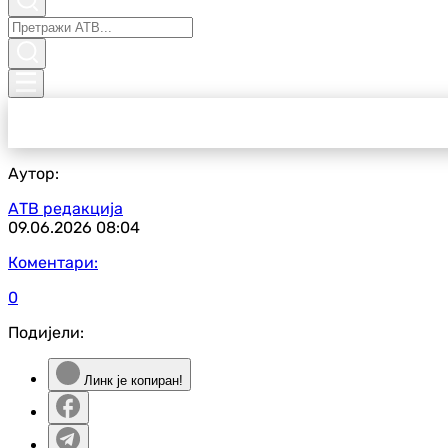
Аутор:
АТВ редакција
09.06.2026
08:04
Коментари:
0
Подијели:
Линк је копиран!