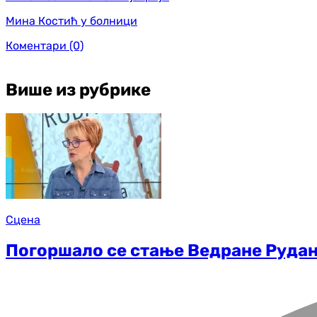
Мина Костић у болници
Коментари
(0)
Више из рубрике
Сцена
Погоршало се стање Ведране Рудан: