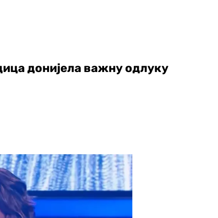
дица донијела важну одлуку