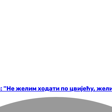
 ''Не желим ходати по цвијећу, жели