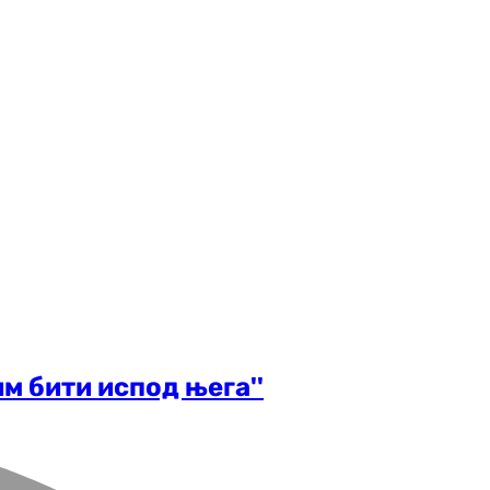
м бити испод њега''