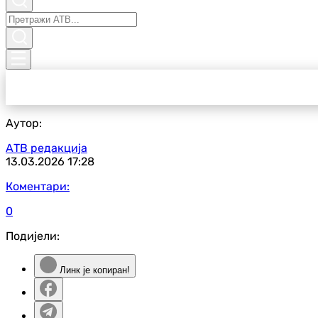
Аутор:
АТВ редакција
13.03.2026
17:28
Коментари:
0
Подијели:
Линк је копиран!