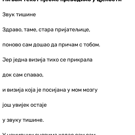
Звук тишине
Здраво, таме, стара пријатељице,
поново сам дошао да причам с тобом.
Јер једна визија тихо се прикрала
док сам спавао,
и визија која је посијана у мом мозгу
још увијек остаје
у звуку тишине.