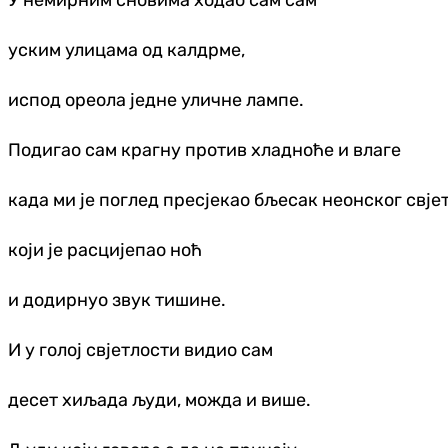
У немирним сновима ходао сам сам
уским улицама од калдрме,
испод ореола једне уличне лампе.
Подигао сам крагну против хладноће и влаге
када ми је поглед пресјекао бљесак неонског свје
који је расцијепао ноћ
и додирнуо звук тишине.
И у голој свјетлости видио сам
десет хиљада људи, можда и више.