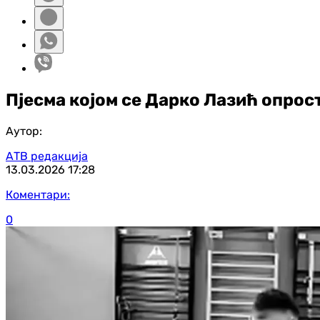
Пјесма којом се Дарко Лазић опрос
Аутор:
АТВ редакција
13.03.2026
17:28
Коментари:
0