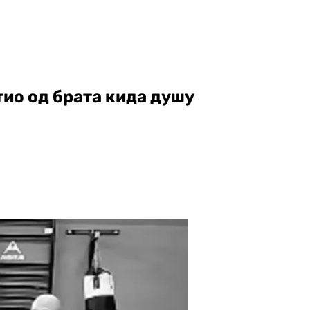
тио од брата кида душу